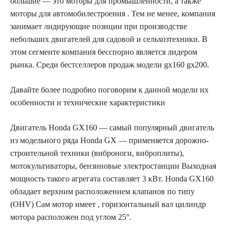
большие — это моторы для промышленности, а также
моторы для автомобилестроения . Тем не менее, компания
занимает лидирующие позиции при производстве
небольших двигателей для садовой и сельхозтехники. В
этом сегменте компания бесспорно является лидером
рынка. Среди бестселлеров продаж модели gx160 gx200.
Давайте более подробно поговорим к данной модели их
особенности и технические характеристики
Двигатель Honda GX160 — самый популярный двигатель
из модельного ряда Honda GX — применяется дорожно-
строительной техники (виброноги, виброплиты),
мотокультиваторы, бензиновые электростанции Выходная
мощность такого агрегата составляет 3 кВт. Honda GX160
обладает верхним расположением клапанов по типу
(OHV) Сам мотор имеет , горизонтальный вал цилиндр
мотора расположен под углом 25°.