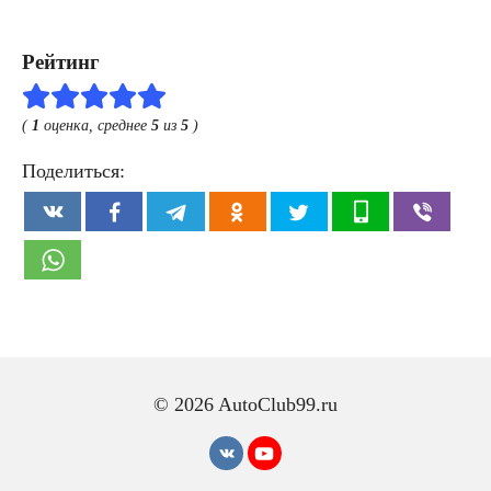
Рейтинг
(
1
оценка, среднее
5
из
5
)
Поделиться:
© 2026 AutoClub99.ru