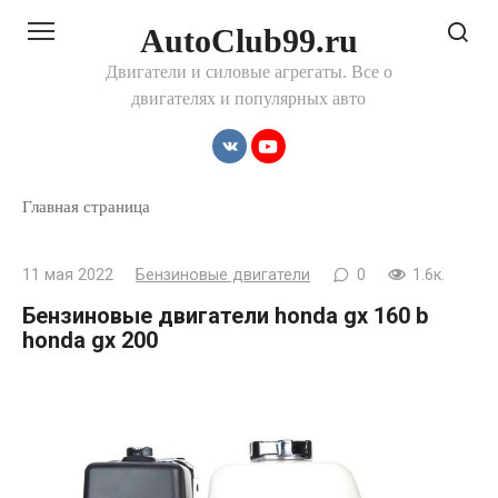
Перейти
AutoClub99.ru
к
контенту
Двигатели и силовые агрегаты. Все о
двигателях и популярных авто
Главная страница
11 мая 2022
Бензиновые двигатели
0
1.6к.
Бензиновые двигатели honda gx 160 b
honda gx 200