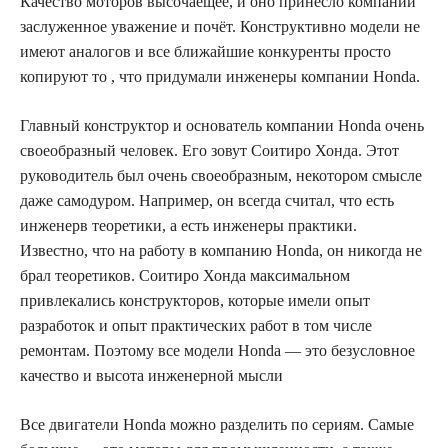
Качество моторов высочаещее, и оно принесло компании
заслуженное уважение и почёт. Конструктивно модели не
имеют аналогов и все ближайшие конкуренты просто
копируют то , что придумали инженеры компании Honda.
Главный конструктор и основатель компании Honda очень
своеобразный человек. Его зовут Соитиро Хонда. Этот
руководитель был очень своеобразным, некотором смысле
даже самодуром. Например, он всегда считал, что есть
инженерв теоретики, а есть инженеры практики.
Известно, что на работу в компанию Honda, он никогда не
брал теоретиков. Соитиро Хонда максимальном
привлекались конструкторов, которые имели опыт
разработок и опыт практических работ в том числе
ремонтам. Поэтому все модели Honda — это безусловное
качество и высота инженерной мысли
Все двигатели Honda можно разделить по сериям. Самые