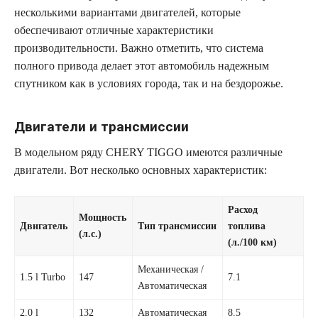
несколькими вариантами двигателей, которые
обеспечивают отличные характеристики
производительности. Важно отметить, что система
полного привода делает этот автомобиль надежным
спутником как в условиях города, так и на бездорожье.
Двигатели и трансмиссии
В модельном ряду CHERY TIGGO имеются различные
двигатели. Вот несколько основных характеристик:
Расход
Мощность
Двигатель
Тип трансмиссии
топлива
(л.с.)
(л./100 км)
Механическая /
1.5 l Turbo
147
7.1
Автоматическая
2.0 l
132
Автоматическая
8.5