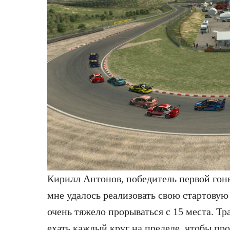
Кирилл Антонов, победитель первой гонк
мне удалось реализовать свою стартовую
очень тяжело прорываться с 15 места. Тр
ехать каждый круг на пределе, чтобы про