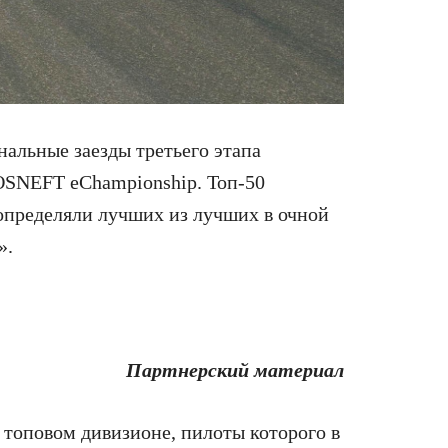
нальные заезды третьего этапа
OSNEFT eChampionship. Топ-50
определяли лучших из лучших в очной
».
Партнерский материал
 топовом дивизионе, пилоты которого в