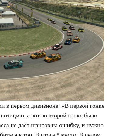
и в первом дивизионе: «В первой гонке
 позицию, а вот во второй гонке было
асса не даёт шансов на ошибку, и нужно
биться в топ. В итоге 5 место. В целом