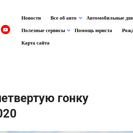
Новости
Все об авто
Автомобильные дв
Полезные сервисы
Помощь юриста
Рожд
Карта сайта
четвертую гонку
020