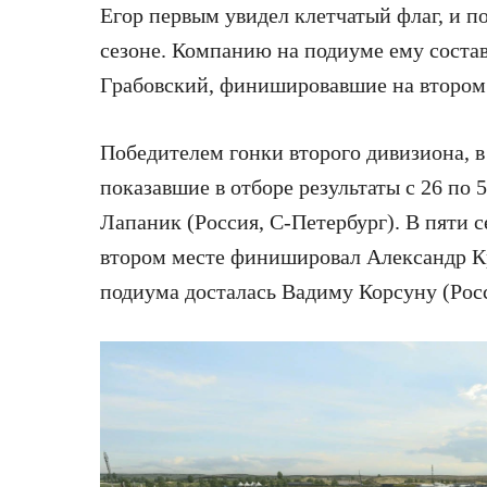
Егор первым увидел клетчатый флаг, и по
сезоне. Компанию на подиуме ему соста
Грабовский, финишировавшие на втором 
Победителем гонки второго дивизиона, в
показавшие в отборе результаты с 26 по
Лапаник (Россия, С-Петербург). В пяти с
втором месте финишировал Александр Кру
подиума досталась Вадиму Корсуну (Рос