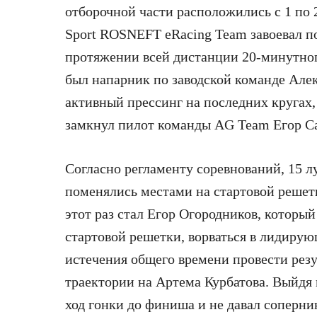
отборочной части расположились с 1 по 
Sport ROSNEFT eRacing Team завоевал п
протяжении всей дистанции 20-минутно
был напарник по заводской команде Алек
активный прессинг на последних кругах,
замкнул пилот команды AG Team Егор С
Согласно регламенту соревнований, 15 л
поменялись местами на стартовой решетк
этот раз стал Егор Огородников, которы
стартовой решетки, ворваться в лидирую
истечения общего времени провести рез
траектории на Артема Курбатова. Выйдя 
ход гонки до финиша и не давал соперни