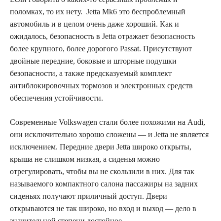
поломках, то их нету. Jetta Mk6 это беспроблемный
автомобиль и в целом очень даже хороший. Как и
ожидалось, безопасность в Jetta отражает безопасность
более крупного, более дорогого Passat. Присутствуют
двойные передние, боковые и шторные подушки
безопасности, а также предсказуемый комплект
антиблокировочных тормозов и электронных средств
обеспечения устойчивости.
Современные Volkswagen стали более похожими на Audi,
они исключительно хорошо сложены — и Jetta не является
исключением. Передние двери Jetta широко открыты,
крыша не слишком низкая, а сиденья можно
отрегулировать, чтобы вы не скользили в них. Для так
называемого компактного салона пассажиры на задних
сиденьях получают приличный доступ. Двери
открываются не так широко, но вход и выход — дело в
значительной степени достойное.