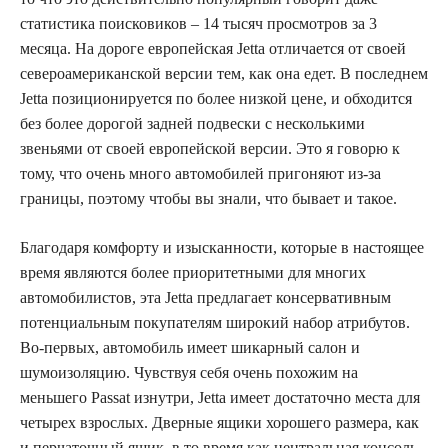
статистика поисковиков – 14 тысяч просмотров за 3
месяца. На дороге европейская Jetta отличается от своей
североамериканской версии тем, как она едет. В последнем
Jetta позиционируется по более низкой цене, и обходится
без более дорогой задней подвески с несколькими
звеньями от своей европейской версии. Это я говорю к
тому, что очень много автомобилей пригоняют из-за
границы, поэтому чтобы вы знали, что бывает и такое.
Благодаря комфорту и изысканности, которые в настоящее
время являются более приоритетными для многих
автомобилистов, эта Jetta предлагает консервативным
потенциальным покупателям широкий набор атрибутов.
Во-первых, автомобиль имеет шикарный салон и
шумоизоляцию. Чувствуя себя очень похожим на
меньшего Passat изнутри, Jetta имеет достаточно места для
четырех взрослых. Дверные ящики хорошего размера, как
и перчаточный ящик, в то время как центральная консоль