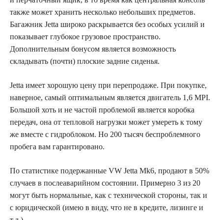
также может хранить несколько небольших предметов.
Багажник Jetta широко раскрывается без особых усилий и
показывает глубокое грузовое пространство.
Дополнительным бонусом является возможность
складывать (почти) плоские задние сиденья.
Jetta имеет хорошую цену при перепродаже. При покупке,
наверное, самый оптимальным является двигатель 1,6 МРІ.
Большой хоть и не частой проблемой является коробка
передач, она от тепловой нагрузки может умереть к тому
же вместе с гидроблоком. Но 200 тысяч беспроблемного
пробега вам гарантировано.
По статистике подержанные VW Jetta Mk6, продают в 50%
случаев в послеаварийном состоянии. Примерно 3 из 20
могут быть нормальные, как с технической стороны, так и
с юридической (имею в виду, что не в кредите, лизинге и
т.д.).