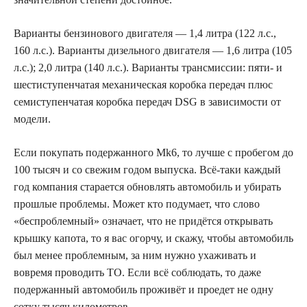
Варианты бензинового двигателя — 1,4 литра (122 л.с.,
160 л.с.). Варианты дизельного двигателя — 1,6 литра (105
л.с.); 2,0 литра (140 л.с.). Варианты трансмиссии: пяти- и
шестиступенчатая механическая коробка передач плюс
семиступенчатая коробка передач DSG в зависимости от
модели.
Если покупать подержанного Mk6, то лучше с пробегом до
100 тысяч и со свежим годом выпуска. Всё-таки каждый
год компания старается обновлять автомобиль и убирать
прошлые проблемы. Может кто подумает, что слово
«беспроблемный» означает, что не придётся открывать
крышку капота, то я вас огорчу, и скажу, чтобы автомобиль
был менее проблемным, за ним нужно ухаживать и
вовремя проводить ТО. Если всё соблюдать, то даже
подержанный автомобиль проживёт и проедет не одну
сотку тысяч километров.