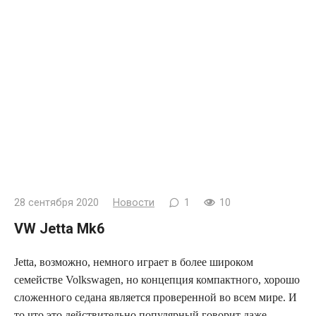
28 сентября 2020
Новости
1
10
VW Jetta Mk6
Jetta, возможно, немного играет в более широком
семействе Volkswagen, но концепция компактного, хорошо
сложенного седана является проверенной во всем мире. И
то что это действительно популярный говорит даже