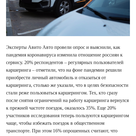
Эксперты Авито Авто провели опрос и выяснили, как
пандемия коронавируса изменила отношение
россиян к
сервису. 20% респондентов – регулярных пользователей
каршеринга – отметили, что на фоне пандемии решили
приобрести личный автомобиль и отказаться от
каршеринга, столько же указали, что в целях безопасности
стали реже пользоваться каршерингом. Тех, кто сразу
после снятия ограничений на работу каршеринга вернулся
к прежней частоте поездок, оказалось 35%. Еще 20%
участников исследования теперь пользуются каршерингом
чаще, чтобы избежать поездок в общественном
транспорте. При этом 16% опрошенных считают, что