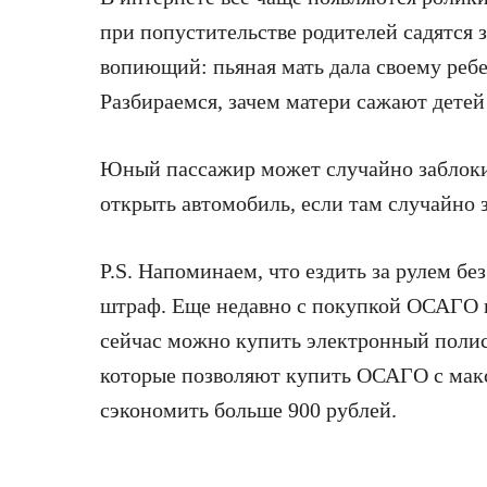
при попустительстве родителей садятся 
вопиющий: пьяная мать дала своему реб
Разбираемся, зачем матери сажают детей 
Юный пассажир может случайно заблоки
открыть автомобиль, если там случайно 
P.S. Напоминаем, что ездить за рулем б
штраф. Еще недавно с покупкой ОСАГО в
сейчас можно купить электронный полис
которые позволяют купить ОСАГО с ма
сэкономить больше 900 рублей.