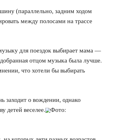
ашину (параллельно, задним ходом
ировать между полосами на трассе
музыку для поездок выбирает мама —
одобранная отцом музыка была лучше.
мнении, что хотели бы выбирать
чь заходит о вождении, однако
у детей веселее.
Фото:
, на которых дети разных возрастов