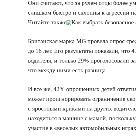
Они считают, что за рулем отцы более ум
слишком быстро и
склонны к агрессии н
Читайте также
Как выбрать безопасное
Британская марка MG провела опрос сред
до 16 лет. Его результаты показали, что
водителя, и только 29% проголосовали за
что между ними есть разница.
И все же, 42% опрошенных детей ответил
может проигнорировать ограничение скоро
с яростными криками на других водител
находиться в машине с мамой, поскольк
участие в «веселых автомобильных играх