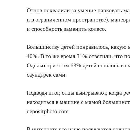
Отцов похвалили за умение парковать м
и в ограниченном пространстве), маневр
и способность заменить колесо.
Большинству детей понравилось, какую 
40%. В то же время 31% ответили, что п
Однако при этом 63% детей сошлись во 
саундтрек сами.
Подводя итог, отцы выигрывают, когда ре
находиться в машине с мамой большинств
depositphoto.com
В интернете все чаще появляются ролики