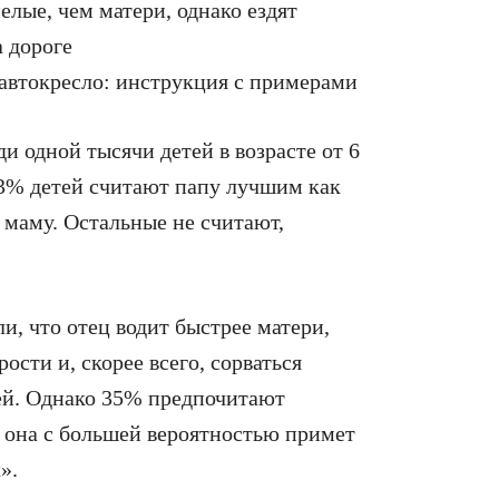
елые, чем матери, однако ездят
а дороге
 автокресло: инструкция с примерами
и одной тысячи детей в возрасте от 6
 43% детей считают папу лучшим как
 маму. Остальные не считают,
и, что отец водит быстрее матери,
сти и, скорее всего, сорваться
ей. Однако 35% предпочитают
у она с большей вероятностью примет
».