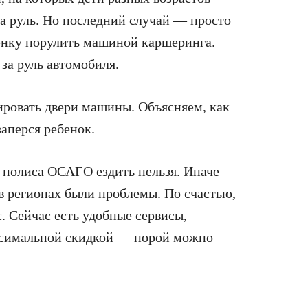
за руль. Но последний случай — просто
енку порулить машиной каршеринга.
за руль автомобиля.
ровать двери машины. Объясняем, как
заперся ребенок.
ез полиса ОСАГО ездить нельзя. Иначе —
 регионах были проблемы. По счастью,
. Сейчас есть удобные сервисы,
ксимальной скидкой — порой можно