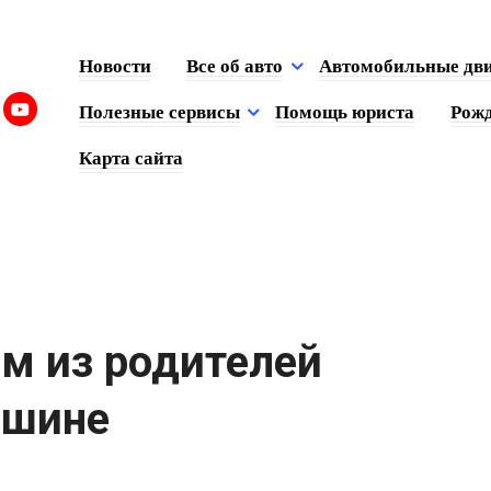
Новости
Все об авто
Автомобильные дв
Полезные сервисы
Помощь юриста
Рожд
Карта сайта
ем из родителей
ашине