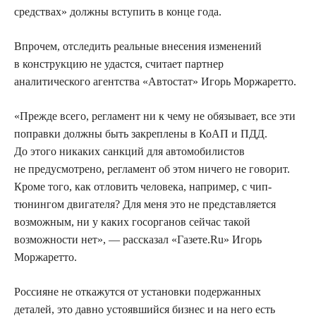
средствах» должны вступить в конце года.
Впрочем, отследить реальные внесения изменений
в конструкцию не удастся, считает партнер
аналитического агентства «Автостат» Игорь Моржаретто.
«Прежде всего, регламент ни к чему не обязывает, все эти
поправки должны быть закреплены в КоАП и ПДД.
До этого никаких санкций для автомобилистов
не предусмотрено, регламент об этом ничего не говорит.
Кроме того, как отловить человека, например, с чип-
тюнингом двигателя? Для меня это не представляется
возможным, ни у каких госорганов сейчас такой
возможности нет», — рассказал «Газете.Ru» Игорь
Моржаретто.
Россияне не откажутся от установки подержанных
деталей, это давно устоявшийся бизнес и на него есть