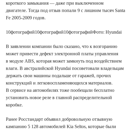
короткого замыкания — даже при выключенном
двигателе. Тогда под отзыв попали 9 с лишним тысяч Santa
Fe 2005-2009 годов.
10
фотографий
10
фотографий
10
фотографий
Фото: Hyundai
В заявлении компании было сказано, что к возгоранию
может привести дефект электронной платы управления
в модуле ABS, которая может замкнуть под воздействием
влаги. В австралийской Hyundai посоветовали владельцам
держать свои машины подальше от гаражей, прочих
конструкций и легковоспламеняющихся материалов.
В сервисе на автомобилях тоже пообещали бесплатно
установить новое реле в главной распределительной
коробке.
Ранее Росстандарт объявил добровольную отзывную
кампанию 5 128 автомобилей Kia Seltos, которые были