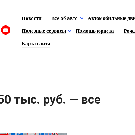
Новости
Все об авто
Автомобильные дв
Полезные сервисы
Помощь юриста
Рожд
Карта сайта
 тыс. руб. — все