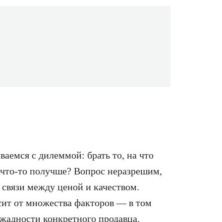
аемся с дилеммой: брать то, на что
а что-то получше? Вопрос неразрешим,
 связи между ценой и качеством.
сит от множества факторов — в том
 жадности конкретного продавца.