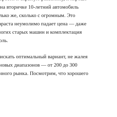
на вторичке 10‑летний автомобиль
ько же, сколько с огромным. Это
озраста неумолимо падает цена — даже
многих старых машин и комплектация
оль.
 искать оптимальный вариант, не жалея
овых диапазонов — от 200 до 300
ичного рынка. Посмотрим, что хорошего