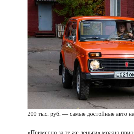
200 тыс. руб. — самые достойные авто н
«Примерно за те же деньги» можно прио