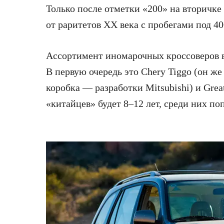
Только после отметки «200» на вторичке
от раритетов XX века с пробегами под 4
Ассортимент иномарочных кроссоверов в 
В первую очередь это Chery Tiggo (он же
коробка — разработки Mitsubishi) и Grea
«китайцев» будет 8–12 лет, среди них по