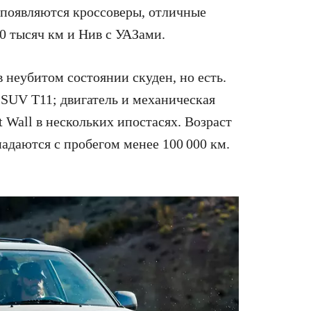
 появляются кроссоверы, отличные
00 тысяч км и Нив с УАЗами.
неубитом состоянии скуден, но есть.
 SUV Т11; двигатель и механическая
t Wall в нескольких ипостасях. Возраст
падаются с пробегом менее 100 000 км.