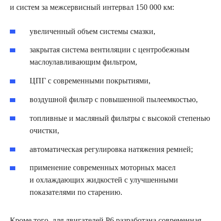
и систем за межсервисный интервал 150 000 км:
увеличенный объем системы смазки,
закрытая система вентиляции с центробежным
маслоулавливающим фильтром,
ЦПГ с современными покрытиями,
воздушной фильтр с повышенной пылеемкостью,
топливные и масляный фильтры с высокой степенью
очистки,
автоматическая регулировка натяжения ремней;
применение современных моторных масел
и охлаждающих жидкостей с улучшенными
показателями по старению.
Кроме того, для двигателей Р6 разработана современная