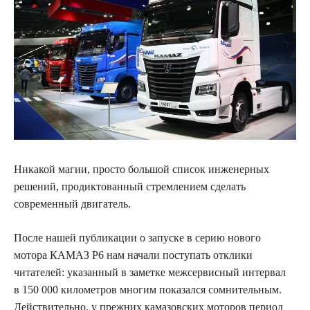
Никакой магии, просто большой список инженерных
решений, продиктованный стремлением
сделать
современный двигатель.
После нашей публикации о запуске в серию нового
мотора КАМАЗ Р6 нам начали поступать отклики
читателей: указанный в заметке межсервисный интервал
в 150 000 километров многим показался сомнительным.
Действительно, у прежних камазовских моторов период