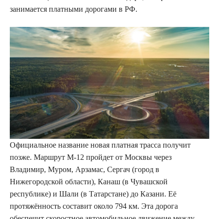
занимается платными дорогами в РФ.
Официальное название новая платная трасса получит
позже. Маршрут М-12 пройдет от Москвы через
Владимир, Муром, Арзамас, Сергач (город в
Нижегородской области), Канаш (в Чувашской
республике) и Шали (в Татарстане) до Казани. Её
протяжённость составит около 794 км. Эта дорога
обеспечит скоростное автомобильное движение между