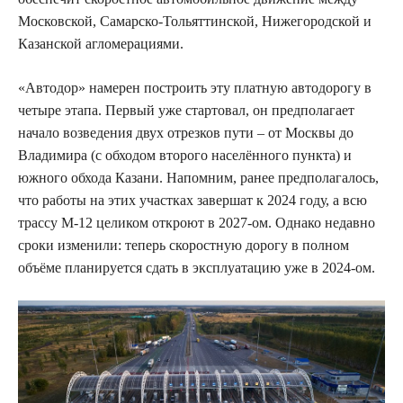
Московской, Самарско-Тольяттинской, Нижегородской и
Казанской агломерациями.
«Автодор» намерен построить эту платную автодорогу в
четыре этапа. Первый уже стартовал, он предполагает
начало возведения двух отрезков пути – от Москвы до
Владимира (с обходом второго населённого пункта) и
южного обхода Казани. Напомним, ранее предполагалось,
что работы на этих участках завершат к 2024 году, а всю
трассу М-12 целиком откроют в 2027-ом. Однако недавно
сроки изменили: теперь скоростную дорогу в полном
объёме планируется сдать в эксплуатацию уже в 2024-ом.