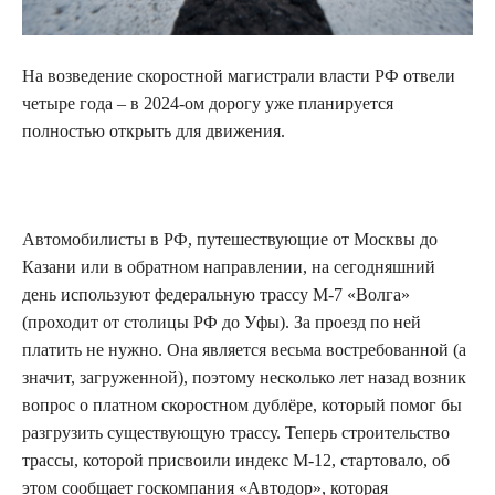
На возведение скоростной магистрали власти РФ отвели
четыре года – в 2024-ом дорогу уже
планируется
полностью открыть для движения.
Автомобилисты в РФ, путешествующие от Москвы до
Казани или в обратном направлении, на сегодняшний
день используют федеральную трассу М-7 «Волга»
(проходит от столицы РФ до Уфы). За проезд по ней
платить не нужно. Она является весьма востребованной (а
значит, загруженной), поэтому несколько лет назад возник
вопрос о платном скоростном дублёре, который помог бы
разгрузить существующую трассу. Теперь строительство
трассы, которой присвоили индекс М-12, стартовало, об
этом сообщает госкомпания «Автодор», которая