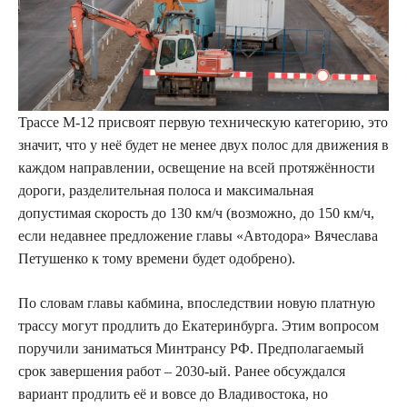
Трассе М-12 присвоят первую техническую категорию, это
значит, что у неё будет не менее двух полос для движения в
каждом направлении, освещение на всей протяжённости
дороги, разделительная полоса и максимальная
допустимая скорость до 130 км/ч (возможно, до 150 км/ч,
если недавнее предложение главы «Автодора» Вячеслава
Петушенко к тому времени будет одобрено).
По словам главы кабмина, впоследствии новую платную
трассу могут продлить до Екатеринбурга. Этим вопросом
поручили заниматься Минтрансу РФ. Предполагаемый
срок завершения работ – 2030-ый. Ранее обсуждался
вариант продлить её и вовсе до Владивостока, но