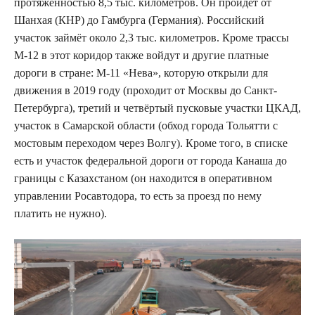
протяжённостью 8,5 тыс. километров. Он пройдёт от
Шанхая (КНР) до Гамбурга (Германия). Российский
участок займёт около 2,3 тыс. километров. Кроме трассы
М-12 в этот коридор также войдут и другие платные
дороги в стране: М-11 «Нева», которую открыли для
движения в 2019 году (проходит от Москвы до Санкт-
Петербурга), третий и четвёртый пусковые участки ЦКАД,
участок в Самарской области (обход города Тольятти с
мостовым переходом через Волгу). Кроме того, в списке
есть и участок федеральной дороги от города Канаша до
границы с Казахстаном (он находится в оперативном
управлении Росавтодора, то есть за проезд по нему
платить не нужно).