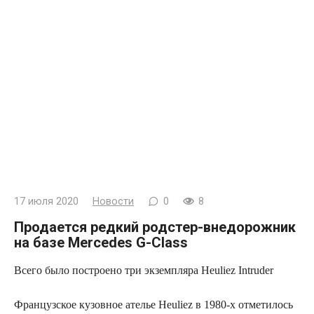
17 июля 2020
Новости
0
8
Продается редкий родстер-внедорожник
на базе Mercedes G-Class
Всего было построено три экземпляра Heuliez Intruder
Французское кузовное ателье Heuliez в 1980-х
отметилось