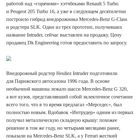
работой над «горячими» хэтчбеками Renault 5 Turbo
и Peugeot 205 Turbo 16, а уже в следующем десятилетии
построило гибрид внедорожника Mercedes-Benz G-Class
и родстера SLK. Один из трех прототип, получивших
название Intruder, сейчас выставлен на продажу. Цену
продавец Dk Engineering готов предоставить по запросу.
Внедорожный родстер Heuliez Intruder подготовили
для Парижского автосалона 1996 года. В основе
необычной машины лежало шасси Mercedes-Benz G 320,
а вот кузов, представлявший собой эклектичное сочетание
всего того, что в то время предлагал «Мерседес», был
полностью новым. Вдобавок «Интрудер» одним из первых
получил металлическую складную крышу: похожее
решение в том же году, но четырьмя месяцами ранее,
показали на Mercedes-Benz SLK, а у Ferrari жесткий