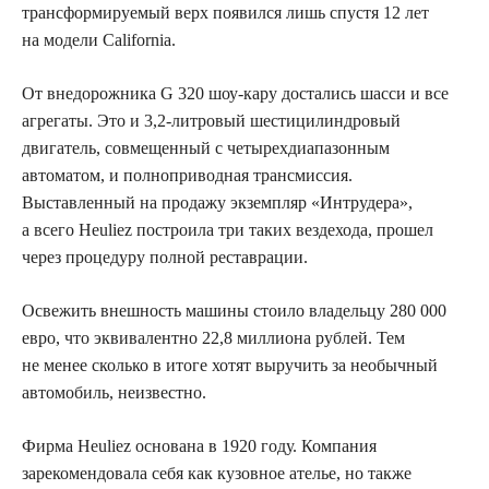
трансформируемый верх появился лишь спустя 12 лет
на модели California.
От внедорожника G 320 шоу-кару достались шасси и все
агрегаты. Это и 3,2-литровый шестицилиндровый
двигатель, совмещенный с четырехдиапазонным
автоматом, и полноприводная трансмиссия.
Выставленный на продажу экземпляр «Интрудера»,
а всего Heuliez построила три таких вездехода, прошел
через процедуру полной реставрации.
Освежить внешность машины стоило владельцу 280 000
евро, что эквивалентно 22,8 миллиона рублей. Тем
не менее сколько в итоге хотят выручить за необычный
автомобиль, неизвестно.
Фирма Heuliez основана в 1920 году. Компания
зарекомендовала себя как кузовное ателье, но также