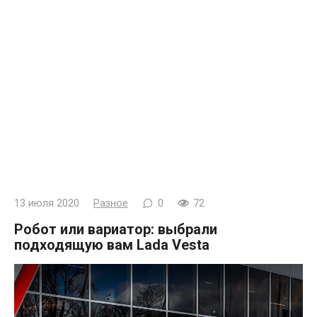
13 июля 2020
Разное
0
72
Робот или вариатор: выбрали
подходящую вам Lada Vesta