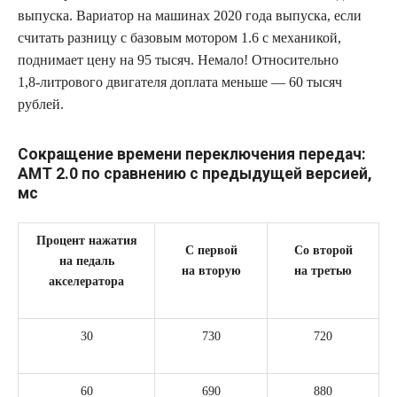
выпуска. Вариатор на машинах 2020 года выпуска, если
считать разницу с базовым мотором 1.6 с механикой,
поднимает цену на 95 тысяч. Немало! Относительно
1,8‑литрового двигателя доплата меньше — 60 тысяч
рублей.
Сокращение времени переключения передач:
АМТ 2.0 по сравнению с предыдущей версией,
мс
Процент нажатия
С первой
Со второй
на педаль
на вторую
на третью
акселератора
30
730
720
60
690
880