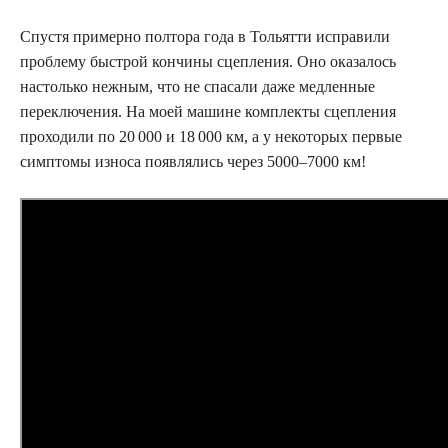
Спустя примерно полтора года в Тольятти исправили
проблему быстрой кончины сцепления. Оно оказалось
настолько нежным, что не спасали даже медленные
переключения. На моей машине комплекты сцепления
проходили по 20 000 и 18 000 км, а у некоторых ­первые
симптомы износа появлялись через 5000–7000 км!