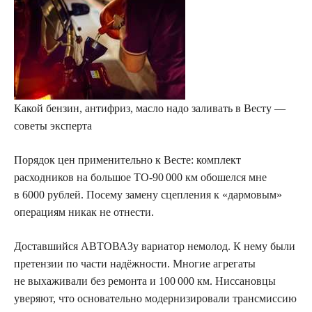
Какой бензин, антифриз, масло надо заливать в Весту —
советы эксперта
Порядок цен применительно к Весте: комплект
расходников на большое ТО-90 000 км обошелся мне
в 6000 рублей. Посему замену сцепления к «дармовым»
операциям никак не отнести.
Доставшийся АВТОВАЗу вариатор немолод. К нему были
претензии по части надёжности. Многие агрегаты
не выхаживали без ремонта и 100 000 км. Ниссановцы
уверяют, что основательно модернизировали трансмиссию