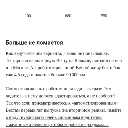
100
680
550
Больше не ломается
Как ведут себя оба варианта, я знаю не понаслышке.
Тестировал вариаторную Весту на Кавказе, поездил на ней
и в Москве. А с роботизированной Вестой живу бок о бок
уже 4,5 года и накатал больше 90 000 км.
Совместная жизнь с роботом не заладилась сразу. Это
водитель к нему должен адаптироваться, а не наоборот!
Так что
если присматриваетесь к «автоматизированным»
Вестам первых лет выпуска (на вторичном рынке), имейте
в виду: нужно быть очень спокойным водителем
с железными нервами, чтобы коробка не раздражала
.