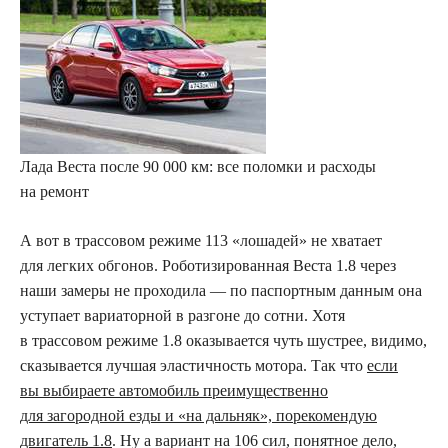
Лада Веста после 90 000 км: все поломки и расходы
на ремонт
А вот в трассовом режиме 113 «лошадей» не хватает
для легких обгонов. Роботизированная Веста 1.8 через
наши замеры не проходила — по паспортным данным она
уступает вариаторной в разгоне до сотни. Хотя
в трассовом режиме 1.8 оказывается чуть шустрее, видимо,
сказывается лучшая эластичность мотора. Так что
если
вы выбираете автомобиль преимущественно
для загородной езды и «на дальняк», ­порекомендую
двигатель 1.8
. Ну а вариант на 106 сил, понятное дело,