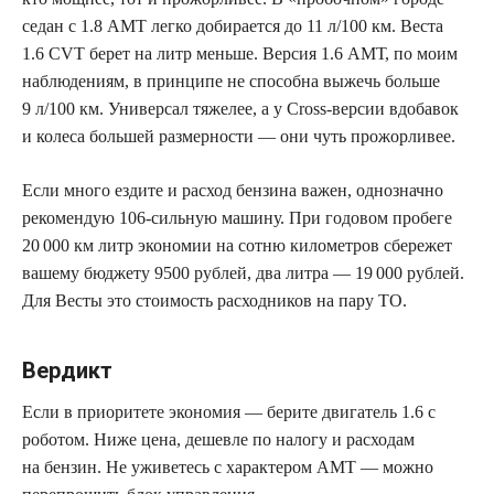
седан с 1.8 АМТ легко добирается до 11 л/100 км. Веста
1.6 CVT берет на литр меньше. Версия 1.6 АМТ, по моим
наблюдениям, в принципе не способна выжечь больше
9 л/100 км. Универсал тяжелее, а у Cross-версии вдобавок
и колеса большей размерности — они чуть прожорливее.
Если много ездите и расход бензина важен, однозначно
рекомендую 106‑сильную машину. При годовом пробеге
20 000 км литр экономии на сотню километров сбережет
вашему бюджету 9500 рублей, два литра — 19 000 рублей.
Для Весты это ­стоимость расходников на пару ТО.
Вердикт
Если в приоритете экономия — берите двигатель 1.6 с
роботом. Ниже цена, дешевле по налогу и расходам
на бензин. Не уживетесь с характером АМТ — можно