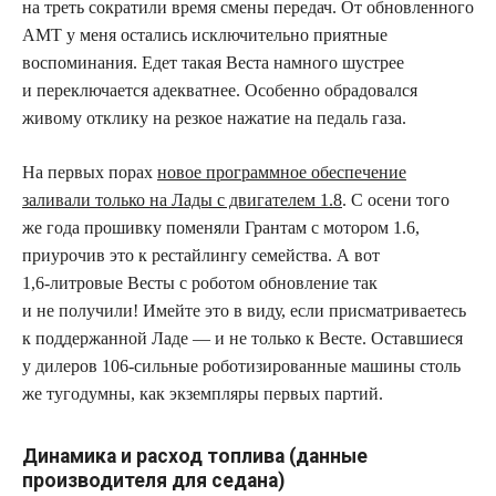
на треть сократили время смены передач. От обновленного
АМТ у меня остались исключительно приятные
воспоминания. Едет такая Веста намного шустрее
и переключается адекватнее. Особенно обрадовался
живому отклику на резкое нажатие на педаль газа.
На первых порах
новое программное обеспечение
заливали только на Лады с двигателем 1.8
. С осени того
же года прошивку поменяли Грантам с мотором 1.6,
приурочив это к рестайлингу семейства. А вот
1,6‑литровые Весты с роботом обновление так
и не получили! Имейте это в виду, если присматриваетесь
к поддержанной Ладе — и не только к Весте. Оставшиеся
у дилеров 106‑сильные роботизированные машины столь
же тугодумны, как экземпляры первых партий.
Динамика и расход топлива (данные
производителя для седана)