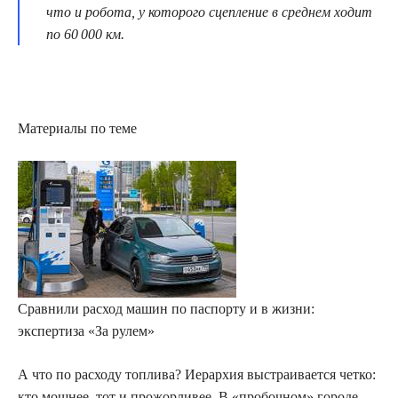
что и робота, у которого сцепление в среднем ходит
по 60 000 км.
Материалы по теме
Сравнили расход машин по паспорту и в жизни:
экспертиза «За рулем»
А что по расходу топлива? Иерархия выстраивается четко:
кто мощнее, тот и прожорливее. В «пробочном» городе