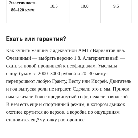
Эластичность
10,5
10,0
9,5
80–120 км/ч
Ехать или гарантия?
Как купить машину с адекватной АМТ? Вариантов два.
Очевидный — выбрать версию 1.8. Альтернативный —
ехать за новой прошивкой к неофициалам. Умельцы
с ноутбуком за 2000–3000 рублей и 20–30 минут
перепрошьют любую Гранту, Весту или Иксрей. Двигатель
и год выпуска роли не играют. Сделали это и мы. Причем
нам закачали более продвинутый софт, нежели заводской.
В нем есть еще и спортивный режим, в котором движок
охотнее крутится до верхов, а коробка по ощущениям
становится ещё чуточку расторопнее.