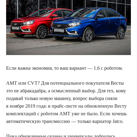
Если важна экономия, то ваш вариант — 1.6 с роботом.
АМТ или CVT? Для потенциального
покупателя Весты
это не абракадабра, а осмысленный выбор. Для тех, кому
подавай только новую машину, вопрос выбора сняли
в ноябре 2019 года: в прайс-листе на обновленную Весту
комплектаций с роботом АМТ уже не было. Если хочешь
автоматическую трансмиссию — только вариатор Jatco.
Пока обновленные седаны и универсалы добрались