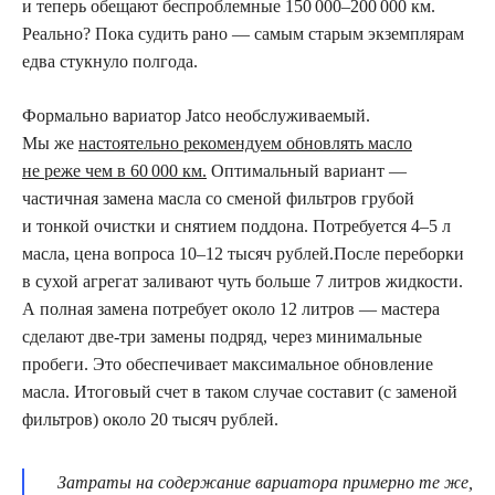
и теперь обещают беспроблемные 150 000–200 000 км.
Реально? Пока судить рано — самым старым экземплярам
едва стукнуло полгода.
Формально вариатор Jatco необслуживаемый.
Мы же
настоятельно рекомендуем обновлять масло
не реже чем в 60 000 км.
Оптимальный вариант —
частичная замена масла со сменой фильтров грубой
и тонкой очистки и снятием поддона. Потребуется 4–5 л
масла, цена вопроса 10–12 тысяч рублей.После переборки
в сухой агрегат заливают чуть больше 7 литров жидкости.
А полная замена потребует около 12 литров — мастера
сделают две-три замены подряд, через минимальные
пробеги. Это обеспечивает максимальное обновление
масла. Итоговый счет в таком случае составит (с заменой
фильтров) около 20 тысяч рублей.
Затраты на содержание вариатора примерно те же,