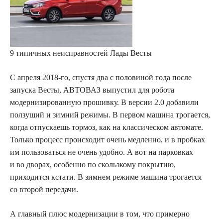
9 типичных неисправностей Лады Весты
С апреля 2018‑го, спустя два с половиной года после
запуска Весты, ­АВТОВАЗ выпустил для робота
модернизированную прошивку. В версии 2.0 добавили
ползущий и зимний режимы. В первом машина трогается,
когда отпускаешь тормоз, как на классическом автомате.
Только процесс происходит очень медленно, и в пробках
им пользоваться не очень удобно. А вот на парковках
и во дворах, особенно по скользкому покрытию,
приходится кстати. В зимнем режиме машина трогается
со второй передачи.
А главный плюс модернизации в том, что примерно