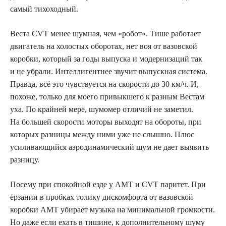
самый тихоходный.
Веста CVT менее шумная, чем «робот». Тише работает
двигатель на холостых оборотах, нет воя от вазовской
коробки, который за годы выпуска и модернизаций так
и не убрали. Интеллигентнее звучит выпускная система.
Правда, всё это чувствуется на скорости до 30 км/ч. И,
похоже, только для моего привыкшего к разным Вестам
уха. По крайней мере, шумомер отличий не заметил.
На большей скорости моторы выходят на обороты, при
которых разницы между ними уже не слышно. Плюс
усиливающийся аэродинамический шум не дает выявить
разницу.
Посему при спокойной езде у АМТ и CVT паритет. При
ёрзании в пробках толику дискомфорта от вазовской
коробки АМТ убирает музыка на минимальной громкости.
Но даже если ехать в тишине, к дополнительному шуму