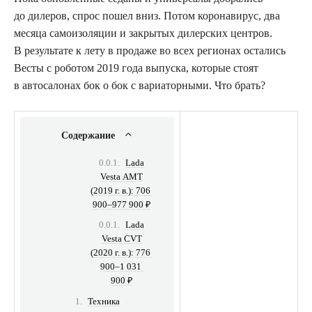
до дилеров, спрос пошел вниз. Потом коронавирус, два
месяца самоизоляции и закрытых дилерских центров.
В результате к лету в продаже во всех регионах остались
Весты с роботом 2019 года выпуска, которые стоят
в автосалонах бок о бок с вариаторными. Что брать?
Содержание
Lada
Vesta АМТ
(2019 г. в.): 706
900–977 900 ₽
Lada
Vesta CVT
(2020 г. в.): 776
900–1 031
900 ₽
Техника