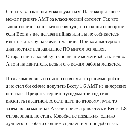
С таким характером можно ужиться! Пассажир и вовсе
может принять АМТ за классический автомат. Так что
такой тюнинг однозначно советую, но с одной оговоркой:
если Веста у вас негарантийная или вы не собираетесь
ездить к дилеру на свежей машине. При компьютерной
диагностике неправильное ПО мигом всплывет.
О гарантии на коробку и сцепление можете забыть точно.
А то и на двигатель, ведь и его режим работы меняется.
Познакомившись поэтапно со всеми итерациями робота,
я не стал бы сейчас покупать Весту 1.6 АМТ из дилерских
остатков. Придется терпеть тугодума три года или
рискнуть гарантией. А если идти по второму пути, то
зачем новая машина? А если присматриваетесь к Весте 1.8,
отговаривать не стану. Коробка не идеальная, однако
лучшего от робота с одним сцеплением и не добиться.