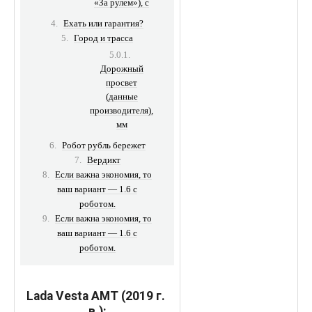
«За рулем»), с
Ехать или гарантия?
Город и трасса
Дорожный
просвет
(данные
производителя),
мм
Робот рубль бережет
Вердикт
Если важна экономия, то
ваш вариант — 1.6 с
роботом.
Если важна экономия, то
ваш вариант — 1.6 с
роботом.
Lada Vesta АМТ (2019 г.
в.):