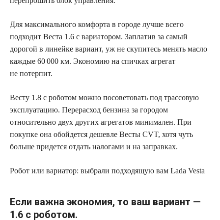
перепрошить блок управления.
Для максимального комфорта в городе лучше всего
подходит Веста 1.6 с вариатором. Заплатив за самый
дорогой в линейке вариант, уж не скупитесь менять масло
каждые 60 000 км. Экономию на спичках агрегат
не потерпит.
Весту 1.8 с роботом можно посоветовать под трассовую
эксплуатацию. Перерасход бензина за городом
относительно двух других агрегатов минимален. При
покупке она обойдется дешевле Весты CVT, хотя чуть
больше придется отдать налогами и на заправках.
Робот или вариатор: выбрали подходящую вам Lada Vesta
Если важна экономия, то ваш вариант —
1.6 с роботом.