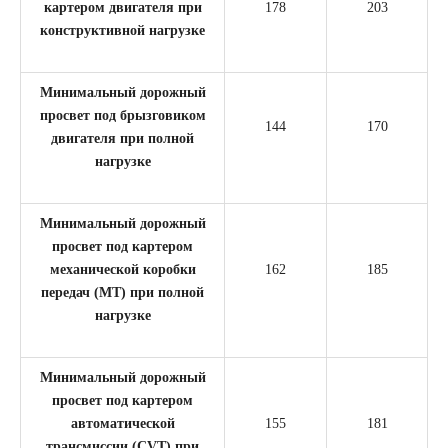
картером двигателя при
178
203
конструктивной нагрузке
Минимальный дорожный
просвет под брызговиком
144
170
двигателя при полной
нагрузке
Минимальный дорожный
просвет под картером
механической коробки
162
185
передач (MT) при полной
нагрузке
Минимальный дорожный
просвет под картером
автоматической
155
181
трансмиссии (CVT) при