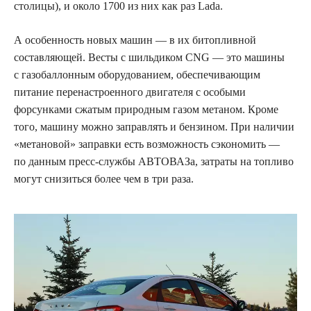
столицы), и около 1700 из них как раз Lada.
А особенность новых машин — в их битопливной
составляющей. Весты с шильдиком CNG — это машины
с газобаллонным оборудованием, обеспечивающим
питание перенастроенного двигателя с особыми
форсунками сжатым природным газом метаном. Кроме
того, машину можно заправлять и бензином. При наличии
«метановой» заправки есть возможность сэкономить —
по данным пресс-службы АВТОВАЗа, затраты на топливо
могут снизиться более чем в три раза.