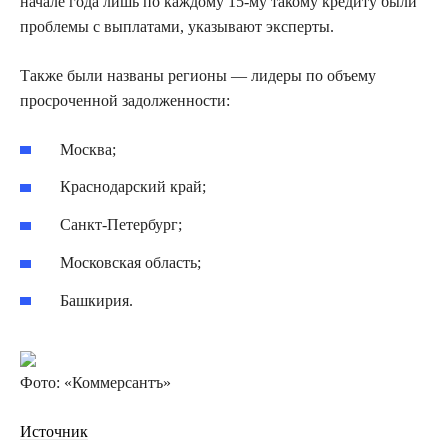
начале года лишь по каждому 15-му такому кредиту были
проблемы с выплатами, указывают эксперты.
Также были названы регионы — лидеры по объему
просроченной задолженности:
Москва;
Краснодарский край;
Санкт-Петербург;
Московская область;
Башкирия.
Фото: «Коммерсантъ»
Источник