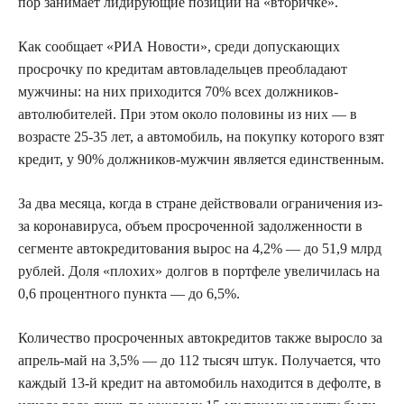
пор занимает лидирующие позиции на «вторичке».
Как сообщает «РИА Новости», среди допускающих
просрочку по кредитам автовладельцев преобладают
мужчины: на них приходится 70% всех должников-
автолюбителей. При этом около половины из них — в
возрасте 25-35 лет, а автомобиль, на покупку которого взят
кредит, у 90% должников-мужчин является единственным.
За два месяца, когда в стране действовали ограничения из-
за коронавируса, объем просроченной задолженности в
сегменте автокредитования вырос на 4,2% — до 51,9 млрд
рублей. Доля «плохих» долгов в портфеле увеличилась на
0,6 процентного пункта — до 6,5%.
Количество просроченных автокредитов также выросло за
апрель-май на 3,5% — до 112 тысяч штук. Получается, что
каждый 13-й кредит на автомобиль находится в дефолте, в