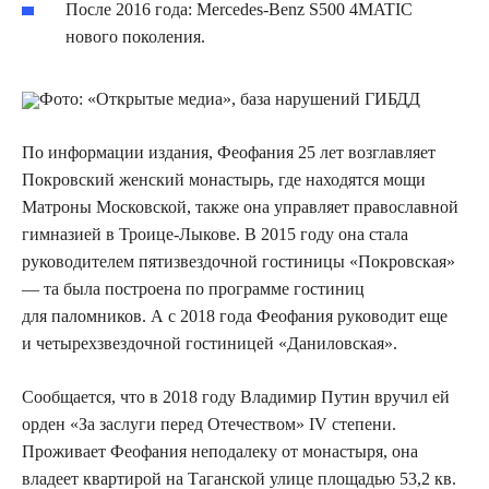
После 2016 года: Mercedes-Benz S500 4MATIC
нового поколения.
Фото: «Открытые медиа», база нарушений ГИБДД
По информации издания, Феофания 25 лет возглавляет
Покровский женский монастырь, где находятся мощи
Матроны Московской, также она управляет православной
гимназией в Троице-Лыкове. В 2015 году она стала
руководителем пятизвездочной гостиницы «Покровская»
— та была построена по программе гостиниц
для паломников. А с 2018 года Феофания руководит еще
и четырехзвездочной гостиницей «Даниловская».
Сообщается, что в 2018 году Владимир Путин вручил ей
орден «За заслуги перед Отечеством» IV степени.
Проживает Феофания неподалеку от монастыря, она
владеет квартирой на Таганской улице площадью 53,2 кв.