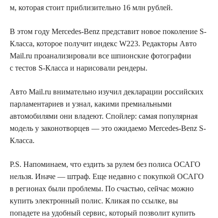
м, которая стоит приблизительно 16 млн рублей.
В этом году Mercedes-Benz представит новое поколение S-
Класса, которое получит индекс W223. Редакторы Авто
Mail.ru проанализировали все шпионские фотографии
с тестов S-Класса и нарисовали рендеры.
Авто Mail.ru внимательно изучил декларации российских
парламентариев и узнал, какими премиальными
автомобилями они владеют. Спойлер: самая популярная
модель у законотворцев — это ожидаемо Mercedes-Benz S-
Класса.
P.S. Напоминаем, что ездить за рулем без полиса ОСАГО
нельзя. Иначе — штраф. Еще недавно с покупкой ОСАГО
в регионах были проблемы. По счастью, сейчас можно
купить электронный полис. Кликая по ссылке, вы
попадете на удобный сервис, который позволит купить