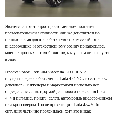
Является ли этот опрос просто методом поднятия
пользовательской активности или же действительно
пришло время для проработки «внешки» серийного
внедорожника, и отечественному бренду понадобилось
мнение простых автомобилистов, мы узнаем лишь спустя
время.
Проект новой Lada 4×4 имеет на АВТОВАЗе
внутризаводское обозначение Lada 4×4 NG, то есть «new
generation». Инженеры и маркетологи несколько лет
определялись с платформой для нового поколения Lada
4×4 и пытались понять, делать автомобиль внедорожником
или кроссовером. После презентации Lada 4×4 Vision
ситуация частично прояснилась, хотя это никак