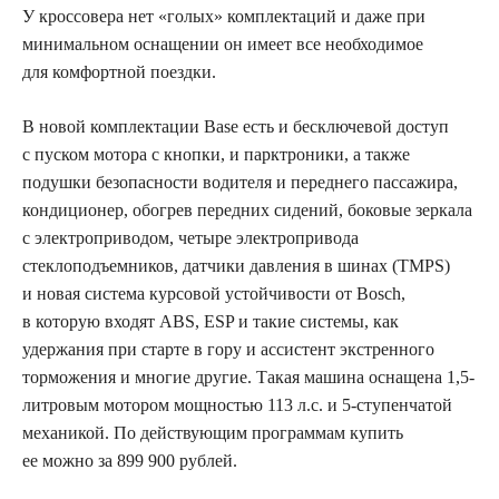
У кроссовера нет «голых» комплектаций и даже при
минимальном оснащении он имеет все необходимое
для комфортной поездки.
В новой комплектации Base есть и бесключевой доступ
с пуском мотора с кнопки, и парктроники, а также
подушки безопасности водителя и переднего пассажира,
кондиционер, обогрев передних сидений, боковые зеркала
с электроприводом, четыре электропривода
стеклоподъемников, датчики давления в шинах (TMPS)
и новая система курсовой устойчивости от Bosch,
в которую входят ABS, ESP и такие системы, как
удержания при старте в гору и ассистент экстренного
торможения и многие другие. Такая машина оснащена 1,5-
литровым мотором мощностью 113 л.с. и 5-ступенчатой
механикой. По действующим программам купить
ее можно за 899 900 рублей.