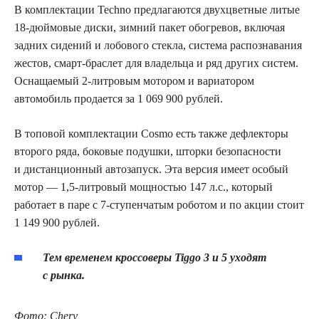
В комплектации Techno предлагаются двухцветные литые
18-дюймовые диски, зимний пакет обогревов, включая
задних сидений и лобового стекла, система распознавания
жестов, смарт-браслет для владельца и ряд других систем.
Оснащаемый 2-литровым мотором и вариатором
автомобиль продается за 1 069 900 рублей.
В топовой комплектации Cosmo есть также дефлекторы
второго ряда, боковые подушки, шторки безопасности
и дистанционный автозапуск. Эта версия имеет особый
мотор — 1,5-литровый мощностью 147 л.с., который
работает в паре с 7-ступенчатым роботом и по акции стоит
1 149 900 рублей.
Тем временем кроссоверы Tiggo 3 и 5 уходят
с рынка.
Фото:
Chery