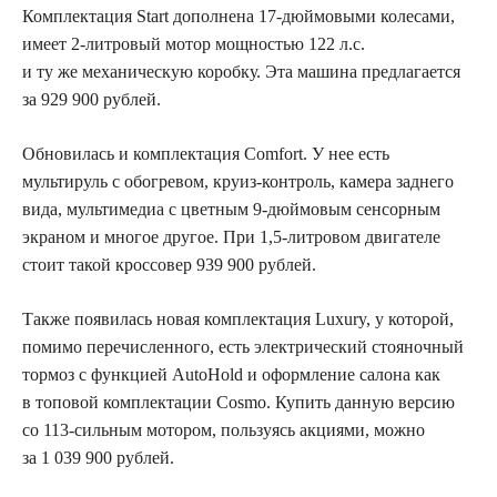
Комплектация Start дополнена 17-дюймовыми колесами,
имеет 2-литровый мотор мощностью 122 л.с.
и ту же механическую коробку. Эта машина предлагается
за 929 900 рублей.
Обновилась и комплектация Comfort. У нее есть
мультируль с обогревом, круиз-контроль, камера заднего
вида, мультимедиа с цветным 9-дюймовым сенсорным
экраном и многое другое. При 1,5-литровом двигателе
стоит такой кроссовер 939 900 рублей.
Также появилась новая комплектация Luxury, у которой,
помимо перечисленного, есть электрический стояночный
тормоз с функцией AutoHold и оформление салона как
в топовой комплектации Cosmo. Купить данную версию
со 113-сильным мотором, пользуясь акциями, можно
за 1 039 900 рублей.