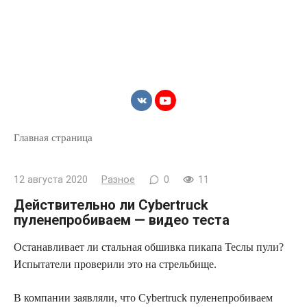
Главная страница
12 августа 2020
Разное
0
11
Действительно ли Cybertruck
пуленепробиваем — видео теста
Останавливает ли стальная обшивка пикапа Теслы пули?
Испытатели проверили это
на стрельбище.
В компании заявляли, что Cybertruck пуленепробиваем