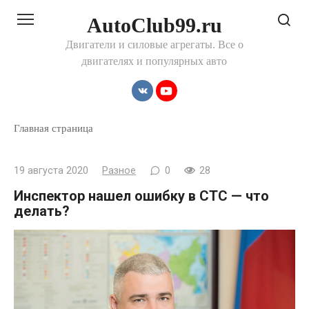
Перейти
AutoClub99.ru
к
контенту
Двигатели и силовые агрегаты. Все о
двигателях и популярных авто
Главная страница
19 августа 2020
Разное
0
28
Инспектор нашел ошибку в СТС — что
делать?