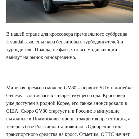
В нашей стране для кроссовера премиального суббренда
Hyundai заявлены пара бензиновых
турбодвигателей и
турбодизель. Правда, не факт, что все модификации
выйдут на рынок одновременно.
Мировая премьера модели GV80 – первого SUV в линейке
Genesis – состоялась в январе текущего года. Кроссовер
уже доступен в родной Корее, его также анонсировали в
США. Скоро GV80 стартует и в России: в минувшие
выходные в Подмосковье прошла закрытая презентация, а
теперь в базе Росстандарта появилось Одобрение типа
транспортного средства на кросс. Отметим, ОТТС начнет