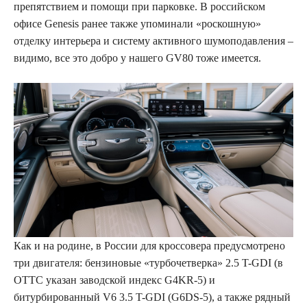
препятствием и помощи при парковке. В российском
офисе Genesis ранее также упоминали «роскошную»
отделку интерьера и систему активного шумоподавления –
видимо, все это добро у нашего GV80 тоже имеется.
Как и на родине, в России для кроссовера предусмотрено
три двигателя: бензиновые «турбочетверка» 2.5 T-GDI (в
ОТТС указан заводской индекс G4KR-5) и
битурбированный V6 3.5 T-GDI (G6DS-5), а также рядный