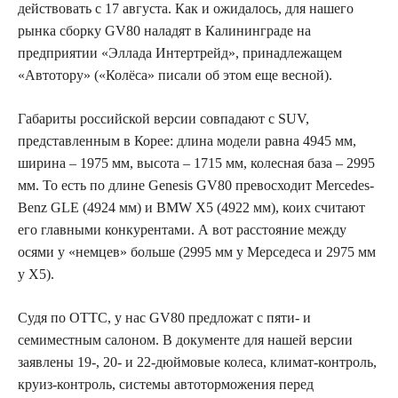
действовать с 17 августа. Как и ожидалось, для нашего
рынка сборку GV80 наладят в Калининграде на
предприятии «Эллада Интертрейд», принадлежащем
«Автотору» («Колёса» писали об этом еще весной).
Габариты российской версии совпадают с SUV,
представленным в Корее: длина модели равна 4945 мм,
ширина – 1975 мм, высота – 1715 мм, колесная база – 2995
мм. То есть по длине Genesis GV80 превосходит Mercedes-
Benz GLE (4924 мм) и BMW X5 (4922 мм), коих считают
его главными конкурентами. А вот расстояние между
осями у «немцев» больше (2995 мм у Мерседеса и 2975 мм
у X5).
Судя по ОТТС, у нас GV80 предложат с пяти- и
семиместным салоном. В документе для нашей версии
заявлены 19-, 20- и 22-дюймовые колеса, климат-контроль,
круиз-контроль, системы автоторможения перед