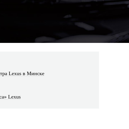
тра Lexus в Минске
са» Lexus