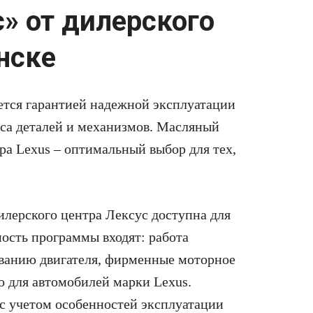
» от дилерского
нске
ется гарантией надежной эксплуатации
оса деталей и механизмов. Масляный
ра Lexus – оптимальный выбор для тех,
илерского центра Лексус доступна для
мость программы входят: работа
ванию двигателя, фирменные моторное
о для автомобилей марки Lexus.
с учетом особенностей эксплуатации