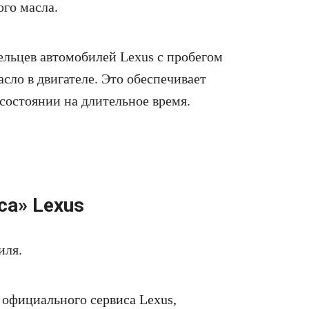
ого масла.
ельцев автомобилей Lexus с пробегом
асло в двигателе. Это обеспечивает
состоянии на длительное время.
а» Lexus
иля.
 официального сервиса Lexus,