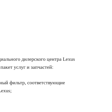
иального дилерского центра Lexus
акет услуг и запчастей:
ный фильтр, соответствующие
Lexus;