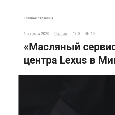
Главная страница
6 августа 2020
Разное
0
10
«Масляный сервис
центра Lexus в Ми