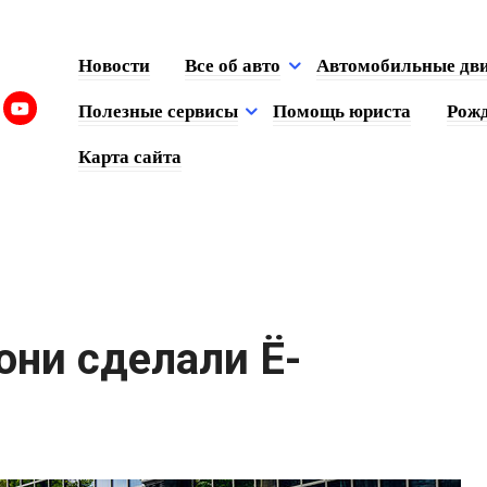
Новости
Все об авто
Автомобильные дв
Полезные сервисы
Помощь юриста
Рожд
Карта сайта
 они сделали Ё-