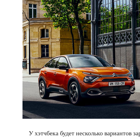
У хэтчбека будет несколько вариантов зар