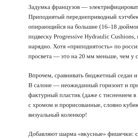
Задумка французов — электрифицировать
Приподнятый переднеприводный хэтчбе
опирающийся на большие (16–18 дюймов)
подвеску Progressive Hydraulic Cushions,
нарядно. Хотя «приподнятость» по росс
просвета — это на 20 мм меньше, чем у 
Впрочем, сравнивать бюджетный седан и 
В салоне — неожиданный горизонт и пр
фактурный пластик (даже с тиснением в 
с хромом и прорисованные, словно кубик
визуальный коленкор!
Добавляют шарма «вкусные» фишечки: с