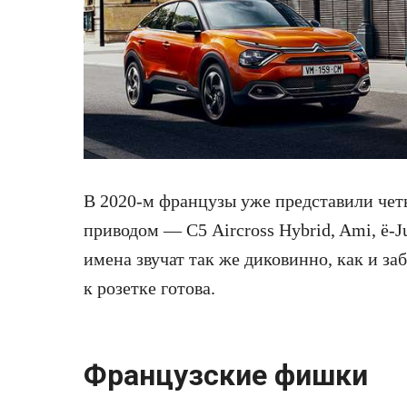
В 2020‑м французы уже представили чет
приводом — C5 Aircross Hybrid, Ami, ë-J
имена звучат так же диковинно, как и за
к розетке готова.
Французские фишки