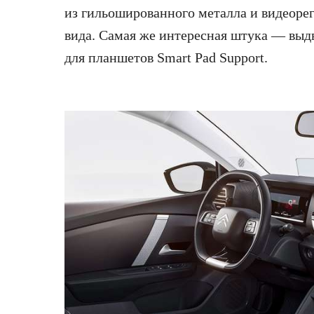
из гильошированного металла и видеорег
вида. Самая же интересная штука — выд
для планшетов Smart Pad Support.