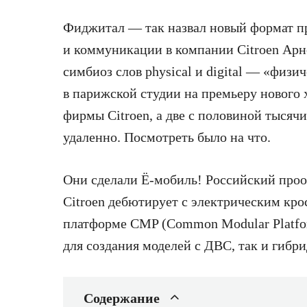
Фиджитал — так
назвал новый формат п
и коммуникации в компании Citroen Арн
симбиоз слов physical и digital — «физ
в парижской студии на премьеру нового 
фирмы Citroen, а две с половиной тысяч
удаленно. Посмотреть было на что.
Они сделали Ё-мобиль! Российский прооек
Citroen дебютирует с электрическим кро
платформе CMP (Common Modular Platfor
для создания моделей с ДВС, так и гибр
Содержание