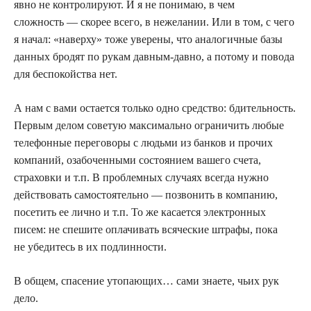
явно не контролируют. И я не понимаю, в чем
сложность — скорее всего, в нежелании. Или в том, с чего
я начал: «наверху» тоже уверены, что аналогичные базы
данных бродят по рукам давным-давно, а потому и повода
для беспокойства нет.
А нам с вами остается только одно средство: бдительность.
Первым делом советую максимально ограничить любые
телефонные переговоры с людьми из банков и прочих
компаний, озабоченными состоянием вашего счета,
страховки и т.п. В проблемных случаях всегда нужно
действовать самостоятельно — позвонить в компанию,
посетить ее лично и т.п. То же касается электронных
писем: не спешите оплачивать всяческие штрафы, пока
не убедитесь в их подлинности.
В общем, спасение утопающих… сами знаете, чьих рук
дело.