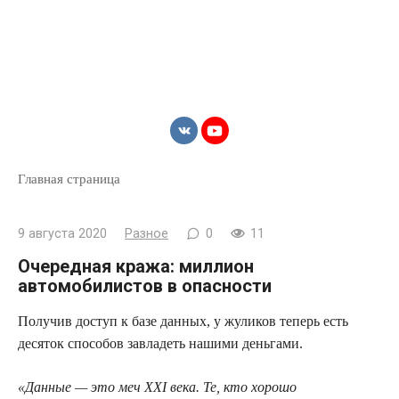
Главная страница
9 августа 2020
Разное
0
11
Очередная кража: миллион
автомобилистов в опасности
Получив доступ к базе данных, у жуликов теперь есть
десяток способов завладеть нашими
деньгами.
«Данные — это меч XXI века. Те, кто хорошо