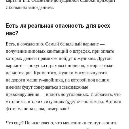
карты и т. п. Осознание допущенной ошибки приходит
с большим запозданием.
Есть ли реальная опасность для всех
нас?
Есть, к сожалению. Самый банальный вариант —
получение липовых квитанций о штрафах, при оплате
которых деньги прямиком пойдут к жуликам. Другой
вариант — покупка страховых полисов, которые тоже
ненастоящие. Кроме того, жулики могут выпустить
на дороги машину-двойника, на которой под вашим
именем будут совершаться всевозможные
правонарушения — вплоть до уголовных. И доказать, что
«это не я», в таких ситуациях будет очень тяжело. Вот вам
фото: машина ваша, номер ваш?
Что еще? Не исключено, что мошенники станут звонить