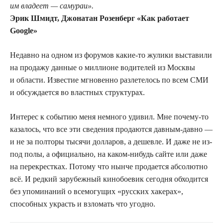
им владеет — самураи».
Эрик Шмидт, Джонатан Розенберг «Как работает
Google»
Недавно на одном из форумов какие-то жулики выставили
на продажу данные о миллионе водителей из Москвы
и области. Известие мгновенно разлетелось по всем СМИ
и обсуждается во властных структурах.
Интерес к событию меня немного удивил. Мне почему-то
казалось, что все эти сведения продаются давным-давно —
и не за полторы тысячи долларов, а дешевле. И даже не из-
под полы, а официально, на каком-нибудь сайте или даже
на перекрестках. Потому что нынче продается абсолютно
всё. И редкий зарубежный кинобоевик сегодня обходится
без упоминаний о всемогущих «русских хакерах»,
способных украсть и взломать что угодно.