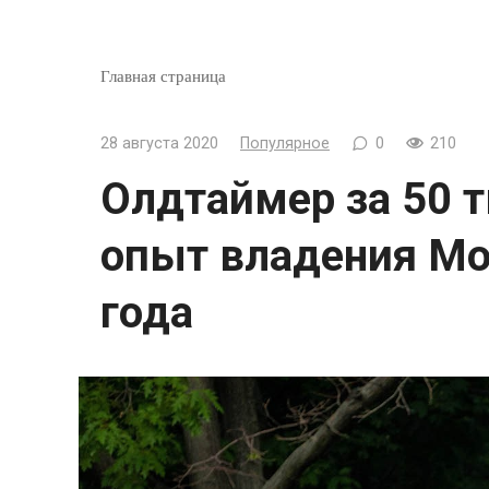
Главная страница
28 августа 2020
Популярное
0
210
Олдтаймер за 50 т
опыт владения Мо
года