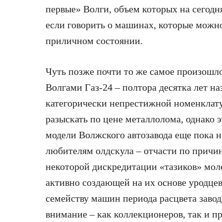
первые» Волги, объем которых на сегод
если говорить о машинах, которые можно
приличном состоянии.
Чуть позже почти то же самое произошл
Волгами Газ-24 – полтора десятка лет н
категорически непрестижной номенкла
разыскать по цене металлолома, однако
модели Волжского автозавода еще пока 
любителям олдскула – отчасти по причин
некоторой дискредитации «тазиков» мол
активно создающей на их основе уродцев
семейству машин периода расцвета завод
внимание – как коллекционеров, так и