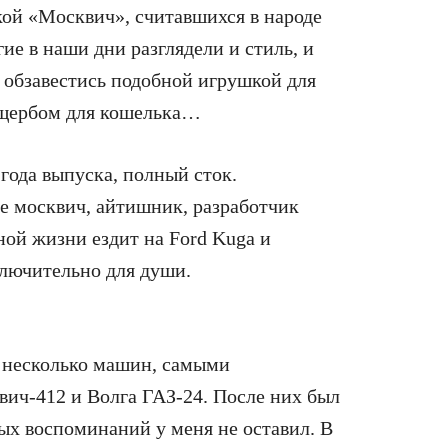
кой «Москвич», считавшихся в народе
е в наши дни разглядели и стиль, и
 обзавестись подобной игрушкой для
щербом для кошелька…
года выпуска, полный сток.
же москвич, айтишник, разработчик
ой жизни ездит на Ford Kuga и
лючительно для души.
о несколько машин, самыми
ич-412 и Волга ГАЗ-24. После них был
ых воспоминаний у меня не оставил. В