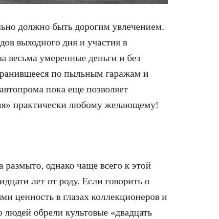
льно должно быть дорогим увлечением.
дов выходного дня и участия в
а весьма умеренные деньги и без
хранившееся по пыльным гаражам и
автопрома пока еще позволяет
вня» практически любому желающему!
 размыто, однако чаще всего к этой
дцати лет от роду. Если говорить о
ыми ценность в глазах коллекционеров и
 людей обрели культовые «двадцать