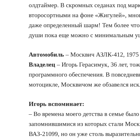
олдтаймер. В скромных седанах под мар
второсортными на фоне «Жигулей», многи
даже определенный шарм! Тем более что
души пока еще можно с минимальным у
Автомобиль
– Москвич АЗЛК-412, 1975 
Владелец
– Игорь Герасимук, 36 лет, то
программного обеспечения. В повседневн
мотоцикле, Москвичом же обзавелся иск
Игорь
вспоминает:
– Во времена моего детства в семье был
запомнившимися из которых стали Москв
ВАЗ-21099, но он уже столь выразительн