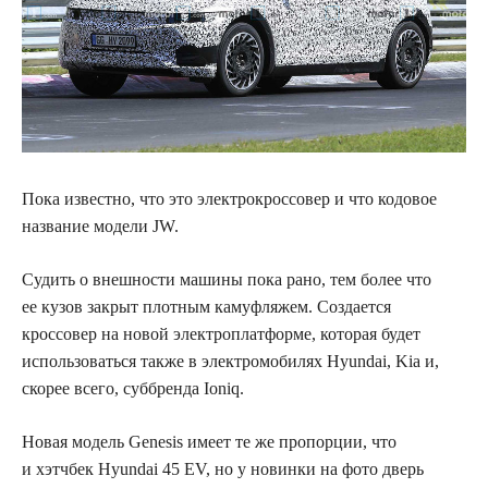
Пока известно, что это электрокроссовер и что кодовое
название модели JW.
Судить
о внешности машины пока рано, тем более что
ее кузов закрыт плотным камуфляжем. Создается
кроссовер на новой электроплатформе, которая будет
использоваться также в электромобилях
Hyundai
,
Kia
и,
скорее всего, суббренда
Ioniq
.
Новая модель
Genesis
имеет те же пропорции, что
и хэтчбек
Hyundai
45
EV
, но у новинки на фото дверь