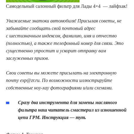
Самодельный салонный фильтр для Лады 4×4 — лайфхак!
Уважаемые знатоки автомобиля! Присылая советы, не
забывайте сообщать свой почтовый адрес
с шестизначным индексом, фамилию, имя и отчество
(полностью), а также телефонный номер для связи. Это
существенно упростит и ускорит отправку вам
заслуженных призов.
Свои советы вы можете присылать на электронную
почту exp@zr.ru. По возможности иллюстрируйте
собственные ноу-хау фотографиями и/или схемами.
Сразу два инструмента для замены масляного
фильтра наш читатель смастерил из изношенной
цепи ГРМ. Инструкция — тут.