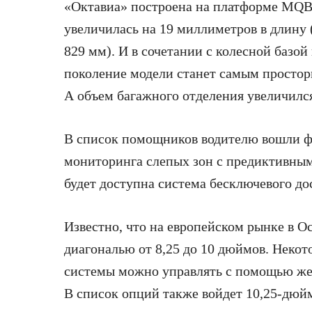
«Октавиа» построена на платформе MQB
увеличилась на 19 миллиметров в длину (
829 мм). И в сочетании с колесной базой 
поколение модели станет самым простор
А объем багажного отделения увеличился
В список помощников водителю вошли фу
мониторинга слепых зон с предиктивным
будет доступна система бесключевого дос
Известно, что на европейском рынке в Oc
диагональю от 8,25 до 10 дюймов. Нек
системы можно управлять с помощью жес
В список опций также войдет 10,25-дюй