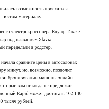
оявилась возможность проехаться
— в этом материале.
ового электрокроссовера Enyaq. Также
кар под названием Slavia —
й переделали в родстер.
я начала сравните цены в автосалонах
ару минут, но, возможно, позволит
о при бронировании машины онлайн
которые вам никогда не предложат
вленный Rapid может достигать 162 140
0 тысяч рублей.