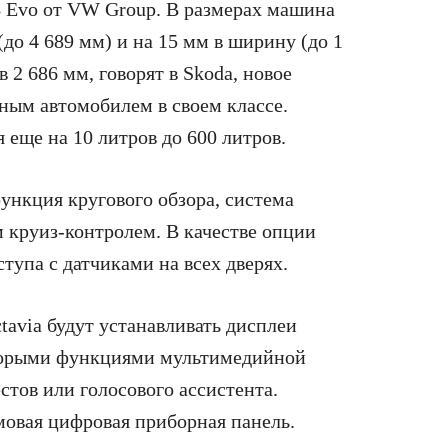
 Evo от VW Group. В размерах машина
до 4 689 мм) и на 15 мм в ширину (до 1
в 2 686 мм, говорят в Skoda, новое
ным автомобилем в своем классе.
 еще на 10 литров до 600 литров.
нкция кругового обзора, система
 круиз-контролем. В качестве опции
тупа с датчиками на всех дверях.
tavia будут устанавливать дисплеи
оторыми функциями мультимедийной
тов или голосового ассистента.
мовая цифровая приборная панель.