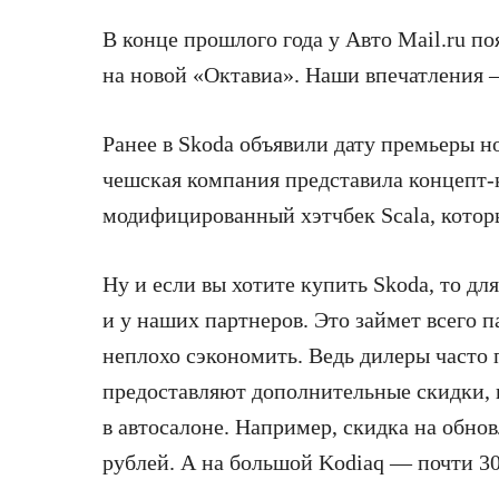
В конце прошлого года у Авто Mail.ru п
на новой «Октавиа». Наши впечатления 
Ранее в Skoda объявили дату премьеры н
чешская компания представила концепт-
модифицированный хэтчбек Scala, которы
Ну и если вы хотите купить Skoda, то дл
и у наших партнеров. Это займет всего п
неплохо сэкономить. Ведь дилеры част
предоставляют дополнительные скидки, 
в автосалоне. Например, скидка на обно
рублей. А на большой Kodiaq — почти 30