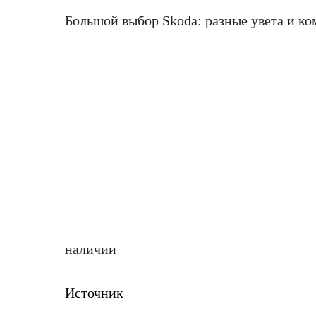
Большой выбор Skoda: разные увета и к
наличии
Источник