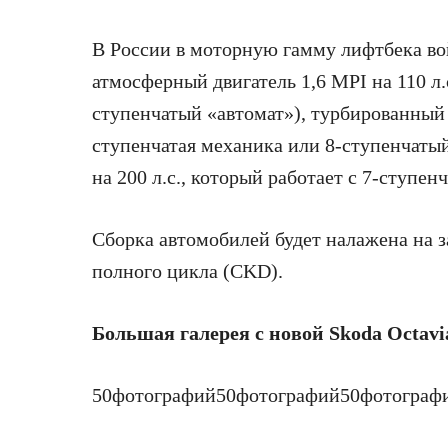
В России в моторную гамму лифтбека во
атмосферный двигатель 1,6 MPI на 110 л.
ступенчатый «автомат»), турбированный дв
ступенчатая механика или 8-ступенчатый
на 200 л.с., который работает с 7-ступе
Сборка автомобилей будет налажена на 
полного цикла (CKD).
Большая галерея с новой Skoda Octavi
50
фотографий
50
фотографий
50
фотограф