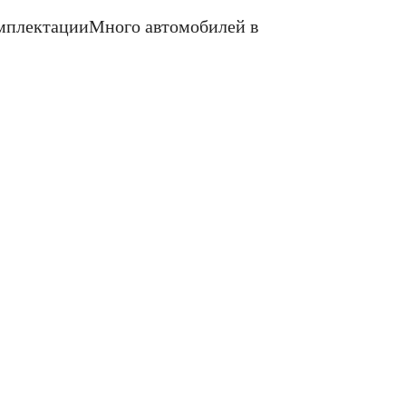
омплектации
Много автомобилей в