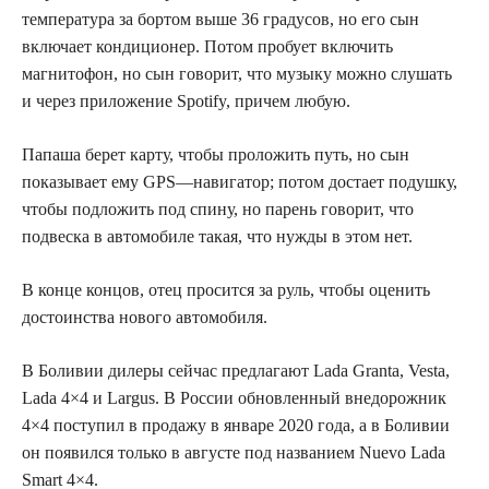
температура за бортом выше 36 градусов, но его сын
включает кондиционер. Потом пробует включить
магнитофон, но сын говорит, что музыку можно слушать
и через приложение
Spotify
, причем любую.
Папаша берет карту, чтобы проложить путь, но сын
показывает ему
GPS
—навигатор; потом достает подушку,
чтобы подложить под спину, но парень говорит, что
подвеска в автомобиле такая, что нужды в этом нет.
В конце концов, отец просится за руль, чтобы оценить
достоинства нового автомобиля.
В Боливии дилеры сейчас предлагают Lada Granta, Vesta,
Lada 4×4 и Largus. В России обновленный внедорожник
4×4
поступил в продажу в январе 2020 года, а в Боливии
он появился только в августе под названием Nuevo Lada
Smart 4×4.