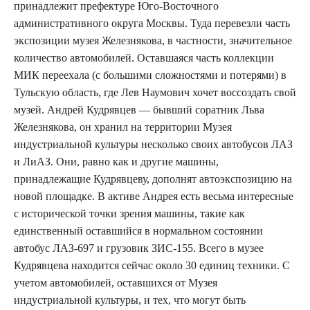
принадлежит префектуре Юго-Восточного
административного округа Москвы. Туда перевезли часть
экспозиции музея Железнякова, в частности, значительное
количество автомобилей. Оставшаяся часть коллекции
МИК переехала (с большими сложностями и потерями) в
Тульскую область, где Лев Наумович хочет воссоздать свой
музей. Андрей Кудрявцев — бывший соратник Льва
Железнякова, он хранил на территории Музея
индустриальной культуры несколько своих автобусов ЛАЗ
и ЛиАЗ. Они, равно как и другие машины,
принадлежащие Кудрявцеву, дополнят автоэкспозицию на
новой площадке. В активе Андрея есть весьма интересные
с исторической точки зрения машины, такие как
единственный оставшийся в нормальном состоянии
автобус ЛАЗ-697 и грузовик ЗИС-155. Всего в музее
Кудрявцева находится сейчас около 30 единиц техники. С
учетом автомобилей, оставшихся от Музея
индустриальной культуры, и тех, что могут быть