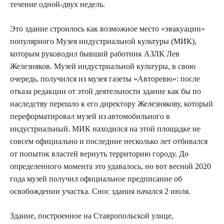
течение одной-двух недель.
Это здание строилось как возможное место «эвакуации»
популярного
Музея индустриальной культуры (МИК),
которым руководил бывший работник АЗЛК Лев
Железняков. Музей индустриальной культуры, в свою
очередь, получился из музея газеты «Авторевю»: после
отказа редакции от этой деятельности здание как бы по
наследству перешло к его директору Железнякову, который
переформатировал музей из автомобильного в
индустриальный. МИК находился на этой площадке не
совсем официально и последние несколько лет отбивался
от попыток властей вернуть территорию городу. До
определенного момента это удавалось, но вот весной 2020
года музей получил официальное предписание об
освобождении участка. Снос здания начался 2 июля.
Здание, построенное на Ставропольской улице,