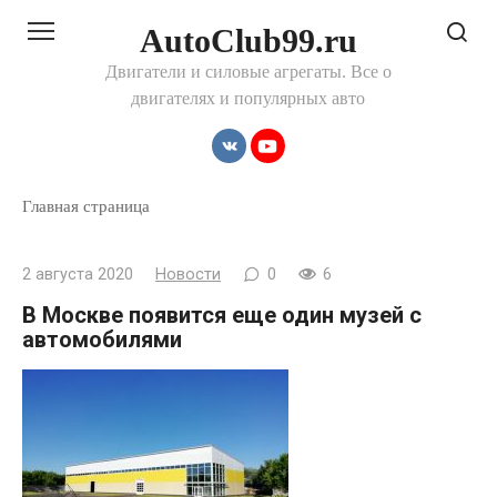
Перейти
AutoClub99.ru
к
контенту
Двигатели и силовые агрегаты. Все о
двигателях и популярных авто
Главная страница
2 августа 2020
Новости
0
6
В Москве появится еще один музей с
автомобилями