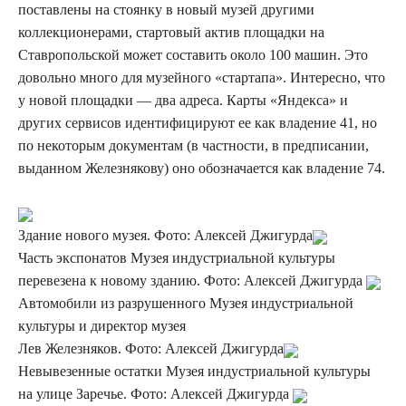
поставлены на стоянку в новый музей другими
коллекционерами, стартовый актив площадки на
Ставропольской может составить около 100 машин. Это
довольно много для музейного «стартапа». Интересно, что
у новой площадки — два адреса. Карты «Яндекса» и
других сервисов идентифицируют ее как владение 41, но
по некоторым документам (в частности, в предписании,
выданном
Железнякову) оно обозначается как владение 74.
Здание нового музея. Фото: Алексей Джигурда
Часть экспонатов Музея индустриальной культуры
перевезена к новому зданию. Фото: Алексей Джигурда
Автомобили из разрушенного Музея индустриальной
культуры и директор музея
Лев Железняков. Фото: Алексей Джигурда
Невывезенные остатки Музея индустриальной культуры
на улице Заречье. Фото: Алексей Джигурда