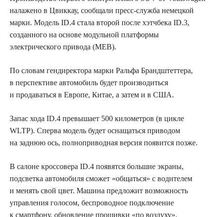
налажено в Цвиккау, сообщали пресс-служба немецкой
марки. Модель ID.4 стала второй после хэтчбека ID.3,
созданного на основе модульной платформы
электрического привода (MEB).
По словам гендиректора марки Ральфа Брандштеттера,
в перспективе автомобиль будет производиться
и продаваться в Европе, Китае, а затем и в США.
Запас хода ID.4 превышает 500 километров (в цикле
WLTP). Сперва модель будет оснащаться приводом
на заднюю ось, полноприводная версия появится позже.
В салоне кроссовера ID.4 появятся большие экраны,
подсветка автомобиля сможет «общаться» с водителем
и менять свой цвет. Машина предложит возможность
управления голосом, беспроводное подключение
к смартфону, обновление прошивки «по воздуху»,