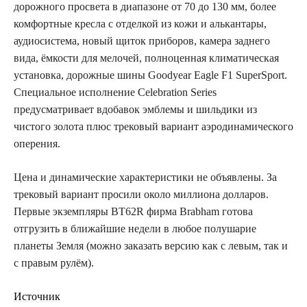
дорожного просвета в диапазоне от 70 до 130 мм, более
комфортные кресла с отделкой из кожи и алькантары,
аудиосистема, новый щиток приборов, камера заднего
вида, ёмкости для мелочей, полноценная климатическая
установка, дорожные шины Goodyear Eagle F1 SuperSport.
Специальное исполнение Celebration Series
предусматривает вдобавок эмблемы и шильдики из
чистого золота плюс трековый вариант аэродинамического
оперения.
Цена и динамические характеристики не объявлены. За
трековый вариант просили около миллиона долларов.
Первые экземпляры BT62R фирма Brabham готова
отгрузить в ближайшие недели в любое полушарие
планеты Земля (можно заказать версию как с левым, так и
с правым рулём).
Источник