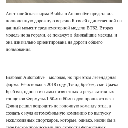
Австралийская фирма Brabham Automotive представила
полноценную дорожную версию R своей
единственной на
данный момент среднемоторной модели BT62. Вторая
модель не за горами, её покажут в ближайшие месяцы, и
она изначально ориентирована на дороги общего
пользования.
Brabham Automotive – молодая, но при этом легендарная
фирма. Её основал в 2018 году Дэвид Брэбэм, сын Джека
Брэбэма, одного из самых известных и результативных
гонщиков Формулы-1 50-х и 60-х годов прошлого века.
Дэвид решил возродить не гоночную команду отца, а
создать с нуля автомобильную компанию по выпуску
эксклюзивных спорткаров, которые, однако, несли бы в
себе бескомпромиссный дух скорости формульных