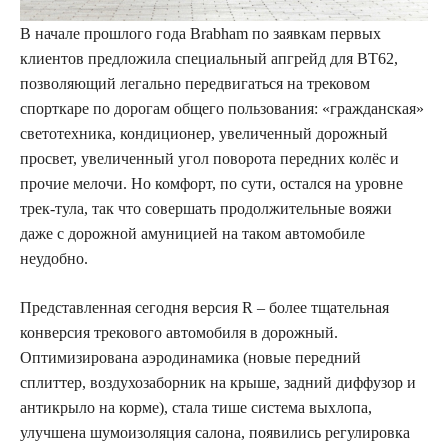
В начале прошлого года Brabham по заявкам первых
клиентов предложила специальный апгрейд для BT62,
позволяющий легально передвигаться на трековом
спорткаре по дорогам общего пользования: «гражданская»
светотехника, кондиционер, увеличенный дорожный
просвет, увеличенный угол поворота передних колёс и
прочие мелочи. Но комфорт, по сути, остался на уровне
трек-тула, так что совершать продолжительные вояжи
даже с дорожной амуницией на таком автомобиле
неудобно.
Представленная сегодня версия R – более тщательная
конверсия трекового автомобиля в дорожный.
Оптимизирована аэродинамика (новые передний
сплиттер, воздухозаборник на крыше, задний диффузор и
антикрыло на корме), стала тише система выхлопа,
улучшена шумоизоляция салона, появились регулировка