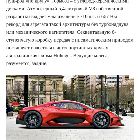
пуш-род «по кругу», тормоза – с углерод-керамическими
дисками. Атмосферный 5,4-литровый V8 собственной
разработки выдаёт максимальные 710 л.с. и 667 Нм –
рекорд для агрегата такой архитектуры без турбонаддува
или механического нагнетателя. Секвентальную 6-
ступенчатую коробку передач с пневматическим приводом
поставляет известная в автоспортивных кругах
австралийская фирма Holinger. Ведущие колёса,
разумеется, задние.