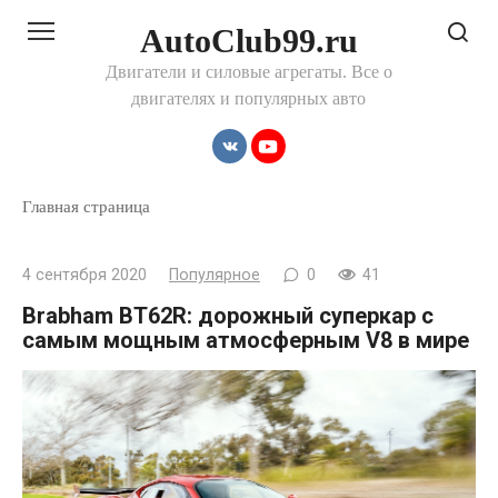
Перейти
AutoClub99.ru
к
контенту
Двигатели и силовые агрегаты. Все о
двигателях и популярных авто
Главная страница
4 сентября 2020
Популярное
0
41
Brabham BT62R: дорожный суперкар с
самым мощным атмосферным V8 в мире