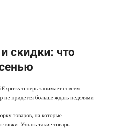
и скидки: что
осенью
iExpress теперь занимает совсем
р не придется больше ждать неделями
орку товаров, на которые
ставки. Узнать такие товары