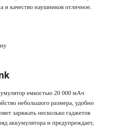
на и качество наушников отличное.
ену
nk
кумулятор емкостью 20 000 мАч
ройство небольшого размера, удобно
оляет заряжать несколько гаджетов
ряд аккумулятора и предупреждает,