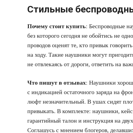
Стильные беспроводн
Почему стоит купить
: Беспроводные н
без которого сегодня не обойтись не од
проводов оценят те, кто привык говорит
на ходу. Такие наушники могут пригодить
не отвлекаясь от дороги, ответить на ва
Что пишут в отзывах
: Наушники хорош
с индикацией остаточного заряда на фро
люфт незначительный. В ушах сидят пло
привыкать. В комплекте: наушники, кейс
гарантийный талон и инструкция на двух
Соглашусь с мнением блогеров, делавших