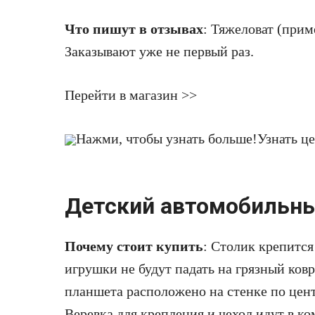
Что пишут в отзывах
: Тяжеловат (прим
Заказывают уже не первый раз.
Перейти в магазин >>
Нажми, чтобы узнать больше!
Узнать ц
Детский автомобильны
Почему стоит купить
: Столик крепится
игрушки не будут падать на грязный ков
планшета расположено на стенке по цен
Веревка для крепления и чехол идут в ко