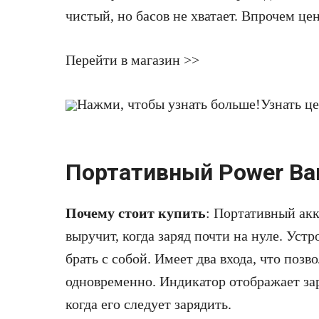
чистый, но басов не хватает. Впрочем це
Перейти в магазин >>
Нажми, чтобы узнать больше!
Узнать ц
Портативный Power Ba
Почему стоит купить
: Портативный ак
выручит, когда заряд почти на нуле. Уст
брать с собой. Имеет два входа, что позв
одновременно. Индикатор отображает за
когда его следует зарядить.