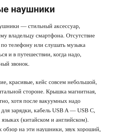
ые наушники
аушники — стильный аксессуар,
ному владельцу смартфона. Отсутствие
ь по телефону или слушать музыка
ся и в путешествии, когда надо,
жный звонок.
ие, красивые, кейс совсем небольшой,
нтальной стороне. Крышка магнитная,
тно, хотя после вакуумных надо
 для зарядки, кабель USB A — USB C,
 языках (китайском и английском).
 обзор на эти наушники, звук хороший,