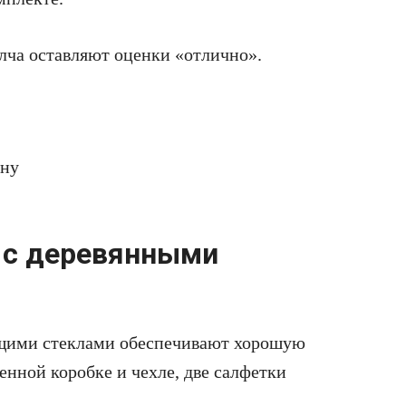
лча оставляют оценки «отлично».
ену
 с деревянными
щими стеклами обеспечивают хорошую
енной коробке и чехле, две салфетки