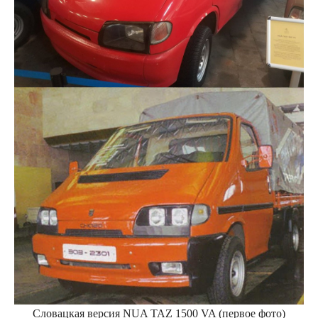
Словацкая версия NUA TAZ 1500 VA (первое фото)