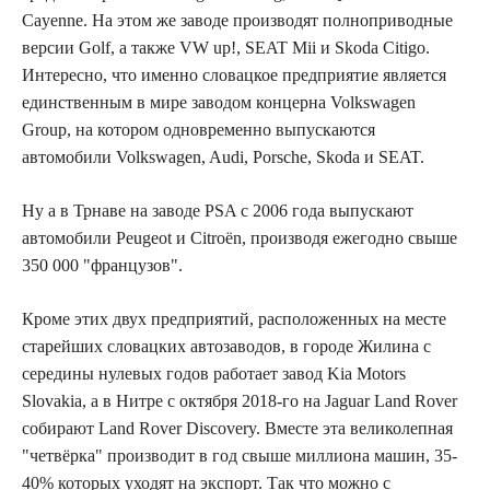
Cayenne. На этом же заводе производят полноприводные
версии Golf, а также VW up!, SEAT Mii и Skoda Citigo.
Интересно, что именно словацкое предприятие является
единственным в мире заводом концерна Volkswagen
Group, на котором одновременно выпускаются
автомобили Volkswagen, Audi, Porsche, Skoda и SEAT.
Ну а в Трнаве на заводе PSA с 2006 года выпускают
автомобили Peugeot и Citroën, производя ежегодно свыше
350 000 "французов".
Кроме этих двух предприятий, расположенных на месте
старейших словацких автозаводов, в городе Жилина с
середины нулевых годов работает завод Kia Motors
Slovakia, а в Нитре с октября 2018-го на Jaguar Land Rover
собирают Land Rover Discovery. Вместе эта великолепная
"четвёрка" производит в год свыше миллиона машин, 35-
40% которых уходят на экспорт. Так что можно с