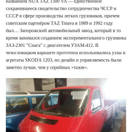
названием NUA TAZ 1500 VA — единственное
сохранившееся свидетельство сотрудничества ЧССР и
СССР в сфере производства легких грузовиков, причем
советским партнёром TAZ Trnava в 1989 и 1992 году
был… Запорожский автомобильный завод, который в то
время занимался созданием экспериментального грузовика
ЗАЗ-2301 "Снага" с двигателем УЗАМ-412. В
чехословацком варианте прототипа использовались узлы и
агрегаты SKODA 1203, но дизайн и управляемость были
заметно лучше, чем у серийных «тазов».