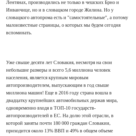
Лентянах, производились не только в чешских Брно и
Инванчице, но и в словацком городе Жилина. Но у
cловацкого автопрома есть и "самостоятельные", а потому
малоизвестные страницы, о которых мы будем сегодня
вспоминать.
Уже свыше десяти лет Словакия, несмотря на свои
небольшие размеры и всего 5,6 миллиона человек
населения, является крупным мировым
автопроизводителем, выпускающим в год свыше
миллиона машин! Еще в 2016 году страна вошла в
двадцатку крупнейших автомобильных держав мира,
одновременно входя в ТОП-10 государств-
автопроизводителей в ЕС. На долю этой отрасли, в
которой заняты почти 180 000 граждан Словакии,
приходится около 13% ВВП и 49% в общем объеме