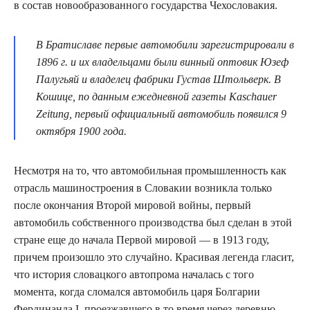
в состав новообразованного государства Чехословакия.
В Братиславе первые автомобили зарегистрировали в
1896 г. и их владельцами были винный оптовик Юзеф
Палугьяй и владелец фабрики Густав Штольверк. В
Кошице, по данным ежедневной газеты Kaschauer
Zeitung, первый официальный автомобиль появился 9
октября 1900 года.
Несмотря на то, что автомобильная промышленность как
отрасль машиностроения в Словакии возникла только
после окончания Второй мировой войны, первый
автомобиль собственного производства был сделан в этой
стране еще до начала Первой мировой — в 1913 году,
причем произошло это случайно. Красивая легенда гласит,
что история словацкого автопрома началась с того
момента, когда сломался автомобиль царя Болгарии
Фердинанда I, проезжавшего в то время через деревню