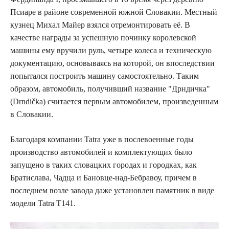
Псиаре в районе современной южной Словакии. Местный
кузнец Михал Майер взялся отремонтировать её. В
качестве награды за успешную починку королевской
машины ему вручили руль, четыре колеса и техническую
документацию, основываясь на которой, он впоследствии
попытался построить машину самостоятельно. Таким
образом, автомобиль, получивший название "Дрндичка"
(Drndička) считается первым автомобилем, произведенным
в Словакии.
Благодаря компании Tatra уже в послевоенные годы
производство автомобилей и комплектующих было
запущено в таких словацких городах и городках, как
Братислава, Чадца и Бановце-над-Бебравоу, причем в
последнем возле завода даже установлен памятник в виде
модели Tatra T141.