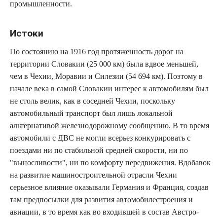
промышленности.
Истоки
По состоянию на 1916 год протяженность дорог на
территории Словакии (25 000 км) была вдвое меньшей,
чем в Чехии, Моравии и Силезии (54 694 км). Поэтому в
начале века в самой Словакии интерес к автомобилям был
не столь велик, как в соседней Чехии, поскольку
автомобильный транспорт был лишь локальной
альтернативой железнодорожному сообщению. В то время
автомобили с ДВС не могли всерьез конкурировать с
поездами ни по стабильной средней скорости, ни по
"выносливости", ни по комфорту передвижения. Вдобавок
на развитие машиностроительной отрасли Чехии
серьезное влияние оказывали Германия и Франция, создав
там предпосылки для развития автомобилестроения и
авиации, в то время как во входившей в состав Австро-