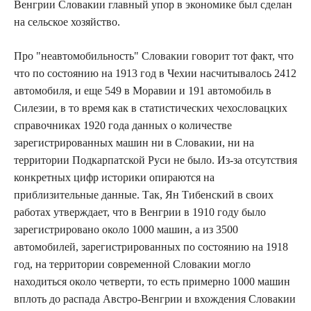
Венгрии Словакии главный упор в экономике был сделан
на сельское хозяйство.
Про "неавтомобильность" Словакии говорит тот факт, что
что по состоянию на 1913 год в Чехии насчитывалось 2412
автомобиля, и еще 549 ​​в Моравии и 191 автомобиль в
Силезии, в то время как в статистических чехословацких
справочниках 1920 года данных о количестве
зарегистрированных машин ни в Словакии, ни на
территории Подкарпатской Руси не было. Из-за отсутствия
конкретных цифр историки опираются на
приблизительные данные. Так, Ян Тибенский в своих
работах утверждает, что в Венгрии в 1910 году было
зарегистрировано около 1000 машин, а из 3500
автомобилей, зарегистрированных по состоянию на 1918
год, на территории современной Словакии могло
находиться около четверти, то есть примерно 1000 машин
вплоть до распада Австро-Венгрии и вхождения Словакии