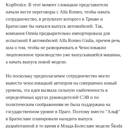
Kopřivnice. В этот момент словацкие представители
начали вести переговоры с Alfa Romeo, чтобы начать
сотрудничество, в результате которого в Трнаве и
Братиславе бы начался выпуск автомобилей. Так,
компания Omnia предварительно импортировала для
испытаний 8 автомобилей Alfa Romeo Giulia, причем речь
шла о том, чтобы не разворачивать в Чехословакии
лицензионное производство уже выпускавшейся машины,
а начать выпуск новой модели.
Но поскольку предполагаемое сотрудничество могло
вывести чехословацкий автопром на совершенно новый
уровень, эта идея вызвала сильную озабоченность в
определённых кругах руководителей СЭВ и по
политическим соображениям не была поддержана на
государственном уровне в Праге. Поэтому вместо "Альф"
в Братиславе планировали наладить выпуск
разработанной в то время в Млада-Болеславе модели Škoda