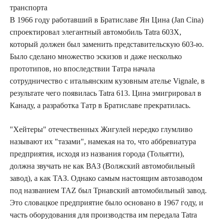
транспорта
В 1966 году работавший в Братиславе Ян Цина (Jan Cina)
спроектировал элегантный автомобиль Tatra 603X,
который должен был заменить представительскую 603-ю.
Было сделано множество эскизов и даже несколько
прототипов, но впоследствии Татра начала
сотрудничество с итальянским кузовным ателье Vignale, в
результате чего появилась Tatra 613. Цина эмигрировал в
Канаду, а разработка Татр в Братиславе прекратилась.
"Хейтеры" отечественных Жигулей нередко глумливо
называют их "тазами", намекая на то, что аббревиатура
предприятия, исходя из названия города (Тольятти),
должна звучать не как ВАЗ (Волжский автомобильный
завод), а как ТАЗ. Однако самым настоящим автозаводом
под названием TAZ был Трнавский автомобильный завод.
Это словацкое предприятие было основано в 1967 году, и
часть оборудования для производства им передала Tatra