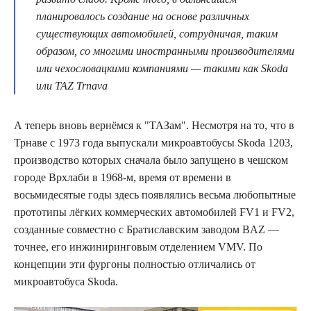
планировалось создание на основе различных
существующих автомобилей, сотрудничая, таким
образом, со многими иностранными производителями
или чехословацкими компаниями — такими как Skoda
или TAZ Trnava
А теперь вновь вернёмся к "ТАЗам". Несмотря на то, что в
Трнаве с 1973 года выпускали микроавтобусы Skoda 1203,
производство которых сначала было запущено в чешском
городе Врхлаби в 1968-м, время от времени в
восьмидесятые годы здесь появлялись весьма любопытные
прототипы лёгких коммерческих автомобилей FV1 и FV2,
созданные совместно с Братиславским заводом BAZ —
точнее, его инжиниринговым отделением VMV. По
концепции эти фургоны полностью отличались от
микроавтобуса Skoda.