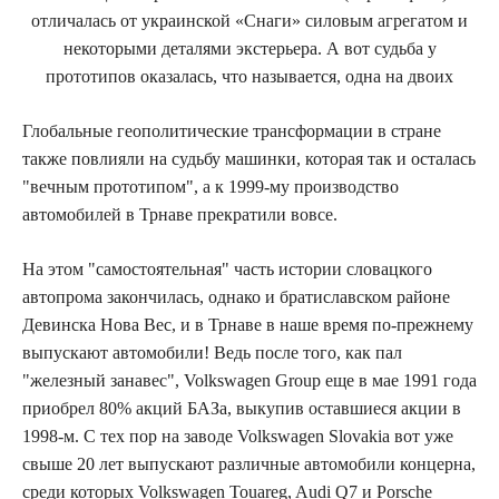
отличалась от украинской «Снаги» силовым агрегатом и
некоторыми деталями экстерьера. А вот судьба у
прототипов оказалась, что называется, одна на двоих
Глобальные геополитические трансформации в стране
также повлияли на судьбу машинки, которая так и осталась
"вечным прототипом", а к 1999-му производство
автомобилей в Трнаве прекратили вовсе.
На этом "самостоятельная" часть истории словацкого
автопрома закончилась, однако и братиславском районе
Девинска Нова Вес, и в Трнаве в наше время по-прежнему
выпускают автомобили! Ведь после того, как пал
"железный занавес", Volkswagen Group еще в мае 1991 года
приобрел 80% акций БАЗа, выкупив оставшиеся акции в
1998-м. С тех пор на заводе Volkswagen Slovakia вот уже
свыше 20 лет выпускают различные автомобили концерна,
среди которых Volkswagen Touareg, Audi Q7 и Porsche