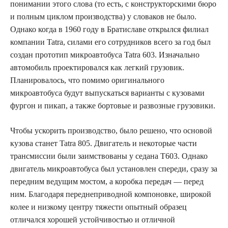
понимании этого слова (то есть, с конструкторскими бюро
и полным циклом производства) у словаков не было.
Однако когда в 1960 году в Братиславе открылся филиал
компании Tatra, силами его сотрудников всего за год был
создан прототип микроавтобуса Tatra 603. Изначально
автомобиль проектировался как легкий грузовик.
Планировалось, что помимо оригинального
микроавтобуса будут выпускаться варианты с кузовами
фургон и пикап, а также бортовые и развозные грузовики.
Чтобы ускорить производство, было решено, что основой
кузова станет Tatra 805. Двигатель и некоторые части
трансмиссии были заимствованы у седана T603. Однако
двигатель микроавтобуса был установлен спереди, сразу за
передним ведущим мостом, а коробка передач — перед
ним. Благодаря переднеприводной компоновке, широкой
колее и низкому центру тяжести опытный образец
отличался хорошей устойчивостью и отличной