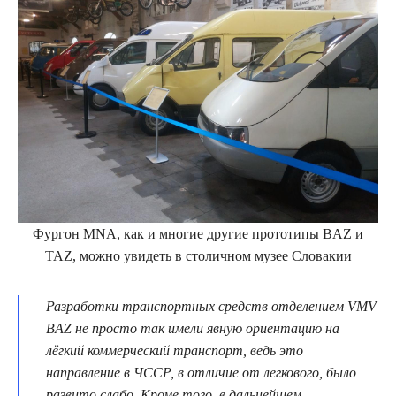
Фургон MNA, как и многие другие прототипы BAZ и
TAZ, можно увидеть в столичном музее Словакии​
Разработки транспортных средств отделением VMV
BAZ не просто так имели явную ориентацию на
лёгкий коммерческий транспорт, ведь это
направление в ЧССР, в отличие от легкового, было
развито слабо. Кроме того, в дальнейшем