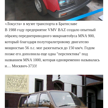
«Локуста» в музее транспорта в Братиславе
В 1988 году предприятие VMV BAZ создало опытный
образец переднеприводного микроавтобуса MNA 900,
который благодаря полуторалитровому двигателю
мощностью 56 л.с. мог разогнаться до 150 км/ч. Годом
позже его дополнила еще одна "перспектива" под
названием MNA 1000, которая одновременно называлась
и… Москвич-3733!