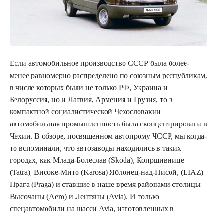
Если автомобильное производство СССР была более-
менее равномерно распределено по союзным
республикам,
в числе которых были не только РФ, Украина и
Белоруссия, но и Латвия, Армения и Грузия, то в
компактной социалистической Чехословакии
автомобильная промышленность была сконцентрирована в
Чехии. В обзоре, посвященном автопрому ЧССР, мы когда-
то вспоминали, что автозаводы находились в таких
городах, как Млада-Болеслав (Skoda), Копршивнице
(Tatra), Високе-Мито (Karosa) Яблонец-над-Нисой, (LIAZ)
Прага (Praga) и ставшие в наше время районами столицы
Высочаны (Aero) и Лентяны (Avia). И только
спецавтомобили на шасси Avia, изготовленных в