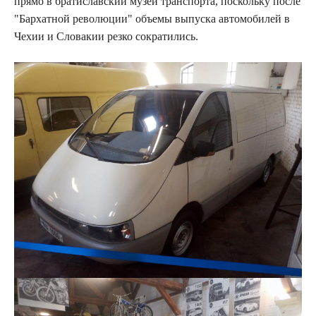
прямо в братиславский музей транспорта, поскольку после
"Бархатной революции" объемы выпуска автомобилей в
Чехии и Словакии резко сократились.