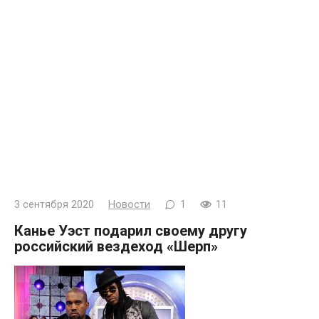
3 сентября 2020
Новости
1
11
Канье Уэст подарил своему другу
российский вездеход «Шерп»