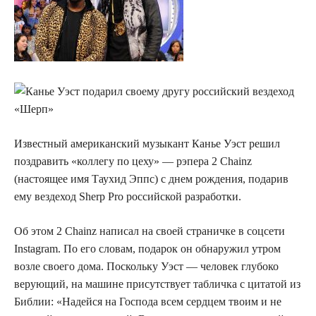
Известный американский музыкант Канье Уэст решил
поздравить «коллегу по цеху» —
рэпера 2 Chainz
(настоящее имя Таухид Эппс) с днем рождения, подарив
ему вездеход Sherp Pro российской разработки.
Об этом 2 Chainz написал на своей страничке в соцсети
Instagram. По его словам, подарок он обнаружил утром
возле своего дома. Поскольку Уэст — человек глубоко
верующий, на машине присутствует табличка с цитатой из
Библии: «Надейся на Господа всем сердцем твоим и не