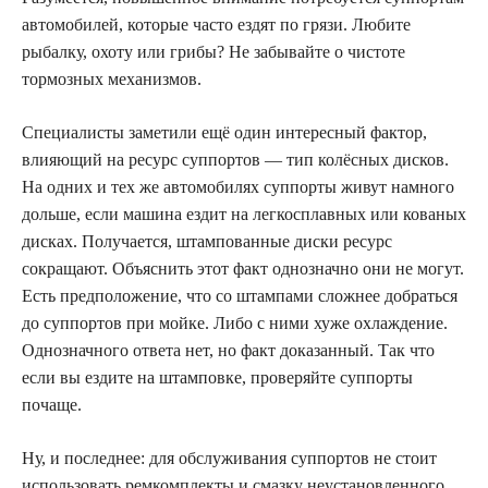
автомобилей, которые часто ездят по грязи. Любите
рыбалку, охоту или грибы? Не забывайте о чистоте
тормозных механизмов.
Специалисты заметили ещё один интересный фактор,
влияющий на ресурс суппортов — тип колёсных дисков.
На одних и тех же автомобилях суппорты живут намного
дольше, если машина ездит на легкосплавных или кованых
дисках. Получается, штампованные диски ресурс
сокращают. Объяснить этот факт однозначно они не могут.
Есть предположение, что со штампами сложнее добраться
до суппортов при мойке. Либо с ними хуже охлаждение.
Однозначного ответа нет, но факт доказанный. Так что
если вы ездите на штамповке, проверяйте суппорты
почаще.
Ну, и последнее: для обслуживания суппортов не стоит
использовать ремкомплекты и смазку неустановленного