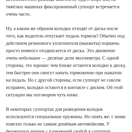
тяжёлых машинах фиксированный суппорт встречается
очень часто.
Ну, а каким же образом колодки отходят от диска после
того, как водитель отпускает педаль тормоза? Обычно под
действием резинового уплотнителя (манжеты) поршень
просто немного отодвигается от диска. Это движение
очень небольшое — десятые доли миллиметра. С одной
стороны, это хорошо: чем ближе остаются колодки к диску,
тем быстрее они смогут начать торможение при нажатии
на педаль. Но с другой стороны, если суппорт не совсем
исправен, колодки остаются в контакте с диском. Об этой
ситуации мы поговорим чуть ниже.
В некоторых суппортах для разведения колодок
используются специальные пружины. Но опять же: с ними
повезло только не самым дешёвым автомобилям. У
бюджетных машин с плавающей скобой в суппорте