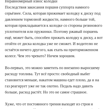
Неравномерный износ колодки
Последствия закисания поршня суппорта намного
серьёзнее. Сила, которая прижимает колодку к диску под
давлением тормозной жидкости, намного больше той,
которая прикладывается к колодке со стороны резинового
уплотнителя или пружинки. Поэтому ржавый поршень
ещё, может быть, способен прижать колодку к диску, а вот
отойти от диска колодка уже не сможет. И водителю не
остаётся ничего другого, как ехать на приторможенном
колесе. Чем это чревато? Ничем хорошим.
Во-первых, это можно заметить по внезапно выросшему
расходу топлива. Тут всё просто: свободный выбег
становится меньше, накатом машина едет плохо, да и на
газ реагирует уже не так охотно. Педаль надо давить
больше, расход растёт. Но это не самое страшное.
Хуже, что от постоянного трения выходят из строя и