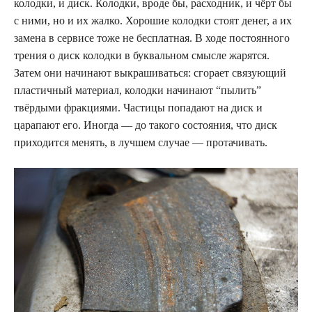
колодки, и диск. Колодки, вроде бы, расходник, и чёрт бы
с ними, но и их жалко. Хорошие колодки стоят денег, а их
замена в сервисе тоже не бесплатная. В ходе постоянного
трения о диск колодки в буквальном смысле жарятся.
Затем они начинают выкрашиваться: сгорает связующий
пластичный материал, колодки начинают “пылить”
твёрдыми фракциями. Частицы попадают на диск и
царапают его. Иногда — до такого состояния, что диск
приходится менять, в лучшем случае — протачивать.