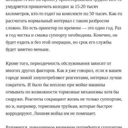
умудряется прикончить колодки за 15-20 тысяч
километров, кто-то ездит на комплекте по 50 тысяч. Как-то
рассчитать нормальный интервал с таким разбросом
сложно. Но есть ориентир по времени — это один год. Раз
в год чистка и смазка суппорту необходима. Конечно, он
будет ездить и без этой операции, но срок его службы
будет заметно меньше.
Кроме того, периодичность обслуживания зависит от
многих других факторов. Как я уже говорил, если в вашем
городе зимой злоупотребляют реагентами, интервал лучше
сократить. И было бы неплохо при мойке машины
отмывать по возможности тормозные механизмы хотя бы
снаружи. Реагенты сокращают жизнь не только суппортам,
но и, например, тормозным трубкам, которые быстрее
корродируют. Лишняя мойка им не помешает.
Разумеется, повышенное внимание потребуется суппортам