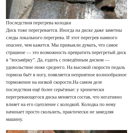
Последствия перегрева колодки
Диск тоже перегревается. Иногда на диске даже заметны
следы локального перегрева. И этот перегрев намного
опаснее, чем кажется. Мы привыкли думать, что самое
страшное — это возможность превратить перегретый диск
в “восьмёрку”. Да, ездить с поведённым диском —
удовольствие ниже среднего. На высокой скорости педаль
тормоза бьёт в ногу, появляется неприятное волнообразное
торможение на низкой скорости.На самом деле
последствия ещё более серьёзные: у хронически
перегревающегося диска меняется состав, что негативно
влияет на его сцепление с колодкой. Колодка по нему
начинает просто скользить, практически не замедляя
машину.