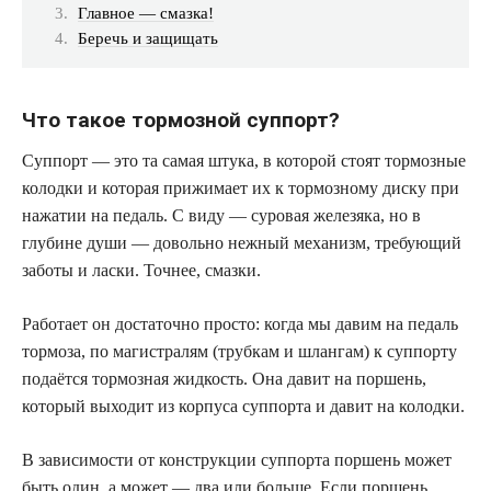
Главное — смазка!
Беречь и защищать
Что такое тормозной суппорт?
Суппорт — это та самая штука, в которой стоят тормозные
колодки и которая прижимает их к тормозному диску при
нажатии на педаль. С виду — суровая железяка, но в
глубине души — довольно нежный механизм, требующий
заботы и ласки. Точнее, смазки.
Работает он достаточно просто: когда мы давим на педаль
тормоза, по магистралям (трубкам и шлангам) к суппорту
подаётся тормозная жидкость. Она давит на поршень,
который выходит из корпуса суппорта и давит на колодки.
В зависимости от конструкции суппорта поршень может
быть один, а может — два или больше. Если поршень