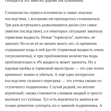
Обойдётся это заметно дороже обслуживания.
Специалисты сервиса вспомнили и самые опасные
последствия, с которыми им приходилось сталкиваться.
Три раза встречались развалившиеся диски (это самое
тяжёлое последствие), а в некоторых ситуациях закипала
тормозная жидкость. Новая “тормозуха”, конечно, не
закипит. Но если её не менять много лет, со временем
содержание воды в ней растёт (тормозная жидкость очень
гигроскопична), и при приближении количества воды
приблизительно к 4% жидкость может закипеть. Ну а
паровая пробка в тормозной магистрали — это уже почти
криминал: можно и убиться. А ещё одно интересное
последствие сильного перегрева — это утечка смазки из
ступичного подшипника. Случай редкий, но вполне
вероятный: смазка становится слишком жидкой и просто
вытекает из ступицы. Тут есть вероятность заняться не
только ремонтом суппорта, но и заменой подшипника. А