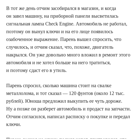
В тот же день отчим засобирался в магазин, и когда
он завел машину, на приборной панели высветилась
сигнальная лампа
Check Engine
. Автомобиль не работал,
поэтому он вынул ключи и на его лице появилось
озабоченное выражение. Парень вышел спросить, что
случилось, и отчим сказал, что, похоже, двигатель
накрылся. Он уже довольно много вложил в ремонт этого
автомобиля и не хотел больше на него тратиться,
и поэтому сдаст его в утиль.
Парень спросил, сколько машина стоит на свалке
металлолома, и тот сказал — 120 фунтов (около 12 тыс.
рублей). Юноша предложил выкупить ее чуть дороже.
Ну а позже он разберет автомобиль и продаст на запчасти.
Отчим согласился, написал расписку ​​о покупке и передал
ключи.