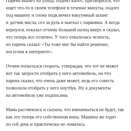
Парень вышел на улицу, поднял капот, притворился, что
ищет что-то в своем телефоне в течение минуты, подлез
под машину и снова подключил вакуумный шланг
и датчик масла, сел за руль и выехал с парковки. А когда
вернулся, показал отчиму большой палец вверх и сказал,
что теперь все отлично. У того отвалилась челюсть,
но парень сказал: «Ты тоже мог бы найти решение,
погуглив в интернете».
Отчим попытался спорить, утверждая, что тот не может
вот так запросто отобрать у него автомобиль, на что
парень сказал, что очень даже может, ведь его совесть
позволила отобрать у него ноутбук. Ну а документы
на автомобиль уже подписаны.
Мама рассмеялась и сказала, что вмешиваться не будет, так
как это теперь его собственная вина. Машина же ездит
по сей день и практически не ломалась.