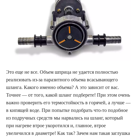
Это еще не все. Объем шприца не удается полностью
реализовать из-за паразитного объема всасывающего
шланга. Какого именно объема? А это зависит от вас.
Точнее — от того, какой шланг подберете! При этом очень
важно проверить его термостойкость в горячей, а лучше —
в кипящей воде. При попытке подобрать что-то подобное
из подручных средств мы нарвались на шланг, который
при нагреве втрое укоротился и, главное, втрое
увеличился в диаметре! Как так? Зачем нам такая заглушка