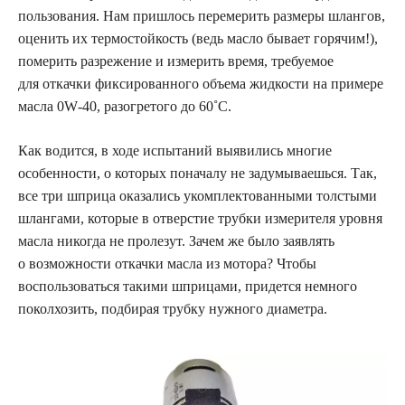
пользования. Нам пришлось перемерить размеры шлангов,
оценить их термостойкость (ведь масло бывает горячим!),
померить разрежение и измерить время, требуемое
для откачки фиксированного объема жидкости на примере
масла 0W‑40, разогретого до 60˚С.
Как водится, в ходе испытаний выявились многие
особенности, о которых поначалу не задумываешься. Так,
все три шприца оказались укомплектованными толстыми
шлангами, которые в отверстие трубки измерителя уровня
масла никогда не пролезут. Зачем же было заявлять
о возможности откачки масла из мотора? Чтобы
воспользоваться такими шприцами, придется немного
поколхозить, подбирая трубку нужного диаметра.