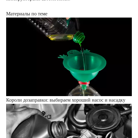
Материалы по теме
Короли дозаправки: выбираем хороший насос и насадку