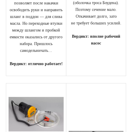
(оболочка троса Боудена).
позволяет после накачки
Поэтому сечение мало.
освободить руки и направить
Откачивает долго, зато
шланг в поддон — для слива
не требует больших усилий.
масла. Но переходные втулки
между шлангом и пробкой
Вердикт: вполне рабочий
емкости оказались от другого
насос
набора. Пришлось
самодельничать…
Вердикт: отлично работает!