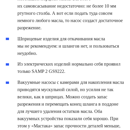
их самовсасывание недостаточно: не более 10 мм
ртутного столба. А вот если подать туда совсем
немного любого масла, то насос создаст достаточное
разрежение.
Шприцевые изделия для откачивания масла
мы не рекомендуем: и шлангов нет, и пользоваться
неудобно.
Из электрических изделий нормально себя проявил
только SAMP 2 GS9222.
Вакуумные насосы с камерами для накопления масла
приводятся мускульной силой, но усилия не так
велики, как в шприцах. Можно создать запас
разрежения и перемещать конец шланга в поддоне
для лучшего удаления остатков масла. Оба
вакуумных устройства показали себя хорошо. При
этом у «Мастака» запас прочности деталей меньше,