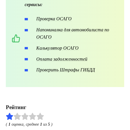
сервисы:
Проверка ОСАГО
Напоминалка для автомобилиста по
ОСАГО
Калькулятор ОСАГО
Оплата задолженностей
Проверить Штрафы ГИБДД
Рейтинг
(
1
оценка, среднее
1
из
5
)