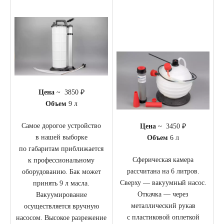
Цена
~ 3850 ₽
Объем
9
л
Самое дорогое устройство
Цена
~ 3450 ₽
в нашей выборке
Объем
6 л
по габаритам приближается
Сферическая камера
к профессиональному
рассчитана на 6 литров.
оборудованию. Бак может
Сверху — вакуумный насос.
принять 9 л масла.
Откачка — через
Вакуумирование
металлический рукав
осуществляется вручную
с пластиковой оплеткой
насосом. Высокое разрежение