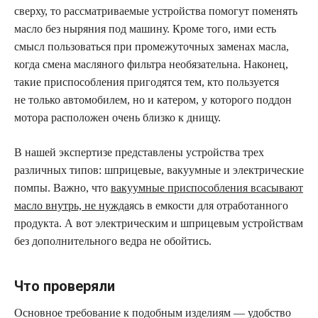
сверху, то рассматриваемые устройства помогут поменять
масло без ныряния под машину. Кроме того, ими есть
смысл пользоваться при промежуточных заменах масла,
когда смена масляного фильтра необязательна. Наконец,
такие приспособления пригодятся тем, кто пользуется
не только автомобилем, но и катером, у которого поддон
мотора расположен очень близко к днищу.
В нашей экспертизе представлены устройства трех
различных типов: шприцевые, вакуумные и электрические
помпы. Важно, что
вакуумные приспособления всасывают
масло внутрь, не нужда
ясь в емкости для отработанного
продукта. А вот электрическим и шприцевым устройствам
без дополнительного ведра не обойтись.
Что проверяли
Основное требование к подобным изделиям — удобство