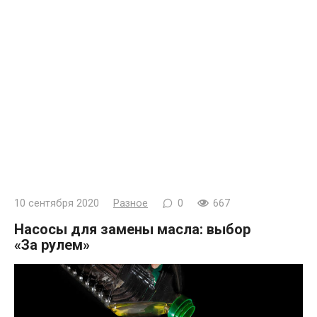
10 сентября 2020
Разное
0
667
Насосы для замены масла: выбор
«За рулем»