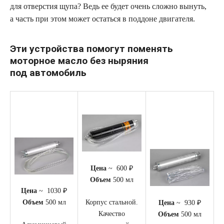
для отверстия щупа? Ведь ее будет очень сложно вынуть,
а часть при этом может остаться в поддоне двигателя.
Эти устройства помогут поменять
моторное масло без ныряния
под автомобиль
Цена
~ 600 ₽
Объем
500 мл
Цена
~ 1030 ₽
Корпус стальной.
Объем
500 мл
Цена
~ 930 ₽
Качество
Объем
500 мл