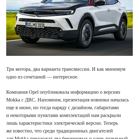
Три мотора, два варианта трансмиссии. И как минимум
одно из сочетаний — интересное.
Компания Opel опубликовала информацию о версиях
Mokka с ДВС. Напомним, презентация новинки началась
еще в июне, но тогда наряду с дизайном, габаритами
и некоторыми пунктами комплектаций нам раскрыли
лишь характеристики электрической версии. Теперь
же известно, что среди традиционных двигателей
для Mokka предложат два бензиновых и один дизельный