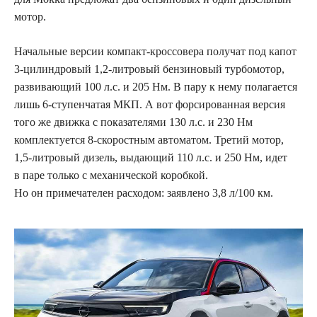
мотор.
Начальные версии компакт-кроссовера получат под капот
3-цилиндровый 1,2-литровый бензиновый турбомотор,
развивающий 100 л.с. и 205 Нм. В пару к нему полагается
лишь 6-ступенчатая МКП. А вот форсированная версия
того же движка с показателями 130 л.с. и 230 Нм
комплектуется 8-скоростным автоматом. Третий мотор,
1,5-литровый дизель, выдающий 110 л.с. и 250 Нм, идет
в паре только с механической коробкой.
Но он примечателен расходом: заявлено 3,8 л/100 км.