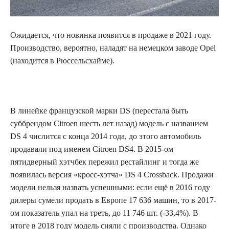
Ожидается, что новинка появится в продаже в 2021 году.
Производство, вероятно, наладят на
немецком заводе Opel
(находится в Рюссельсхайме).
В линейке французской марки DS (перестала быть
суббрендом Citroen шесть лет назад) модель с названием
DS 4 числится с конца 2014 года, до этого автомобиль
продавали под именем Citroen DS4. В 2015-ом
пятидверный хэтчбек пережил рестайлинг и тогда же
появилась версия «кросс-хэтча» DS 4 Crossback. Продажи
модели нельзя назвать успешными: если ещё в 2016 году
дилеры сумели продать в Европе 17 636 машин, то в 2017-
ом показатель упал на треть, до 11 746 шт. (-33,4%). В
итоге в 2018 году модель сняли с производства. Однако