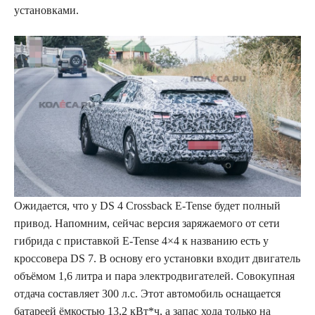
установками.
Ожидается, что у DS 4 Crossback E-Tense будет полный
привод. Напомним, сейчас версия заряжаемого от сети
гибрида с приставкой E-Tense 4×4 к названию есть у
кроссовера DS 7. В основу его установки входит двигатель
объёмом 1,6 литра и пара электродвигателей. Совокупная
отдача составляет 300 л.с. Этот автомобиль оснащается
батареей ёмкостью 13,2 кВт*ч, а запас хода только на