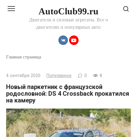
Перейти
AutoClub99.ru
к
контенту
Двигатели и силовые агрегаты. Все о
двигателях и популярных авто
Главная страница
4 сентября 2020
Популярное
0
8
Новый паркетник с французской
родословной: DS 4 Crossback прокатился
на камеру