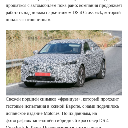
прощаться с автомобилем пока рано: компания продолжает
работать над новым паркетником DS 4 Crossback, который
попался фотошпионам.
Свежей порцией снимков «француза», который проходит
тестовые испытания в южной Европе, с нами поделилось
испанское издание Motor.es. По их данным, на
фотографиях запечатлён гибридный кроссовер DS 4
Crossback E-Tense. Предполагается, что в списке