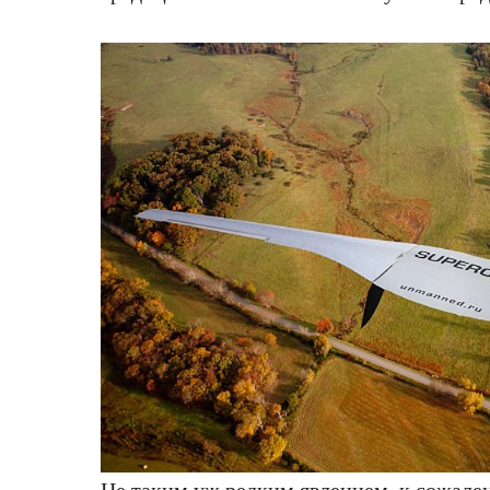
Не таким уж редким явлением, к сожале