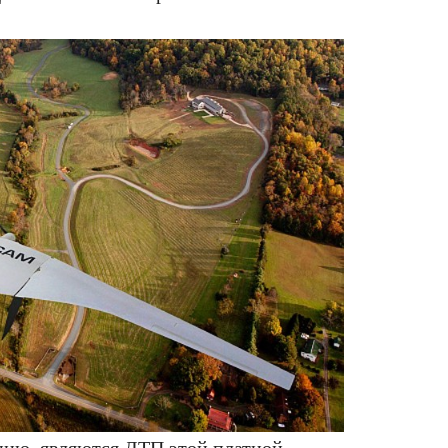
нию, являются ДТП этой платной