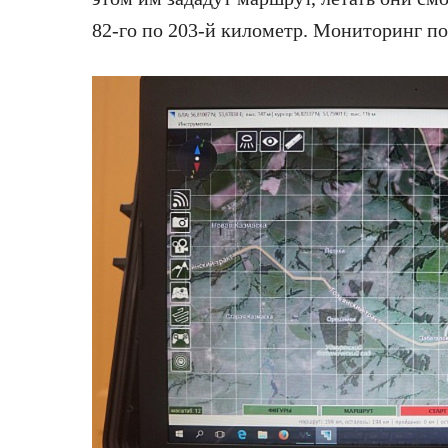
82-го по 203-й километр. Мониторинг по 