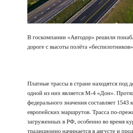
В госкомпании «Автодор» решили понабл
дороге с высоты
полёта «беспилотников»
Платные трассы в стране находятся под 
одной из них является М-4 «Дон». Прот
федерального значения составляет 1543 к
европейских маршрутов. Трасса по-преж
загруженных в РФ, особенно во время ку
традиционно начинается в августе и прод