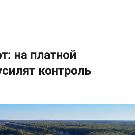
т: на платной
усилят контроль