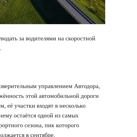
юдать за водителями на скоростной
.
доверительным управлением Автодора,
яжённость этой автомобильной дороги
м, её участки входят в несколько
нему остаётся одной из самых
рортного сезона, пик которого
олжается в сентябре.