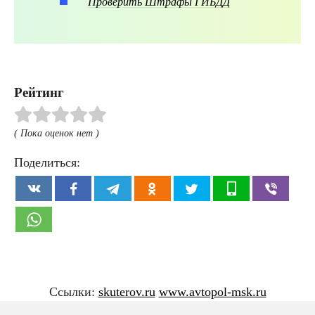
Проверить Штрафы ГИБДД
Рейтинг
( Пока оценок нет )
Поделиться:
Ссылки:
skuterov.ru
www.avtopol-msk.ru