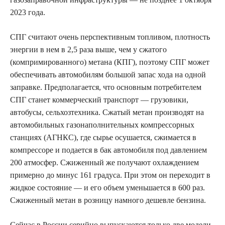
2023 года.
СПГ считают очень перспективным топливом, плотность
энергии в нем в 2,5 раза выше, чем у сжатого
(компримированного) метана (КПГ), поэтому СПГ может
обеспечивать автомобилям большой запас хода на одной
заправке. Предполагается, что основным потребителем
СПГ станет коммерческий транспорт — грузовики,
автобусы, сельхозтехника. Сжатый метан производят на
автомобильных газонаполнительных компрессорных
станциях (АГНКС), где сырье осушается, сжимается в
компрессоре и подается в бак автомобиля под давлением
200 атмосфер. Сжиженный же получают охлаждением
примерно до минус 161 градуса. При этом он переходит в
жидкое состояние — и его объем уменьшается в 600 раз.
Сжиженный метан в розницу намного дешевле бензина.
Сейчас в России серийно выпускаются только две модели