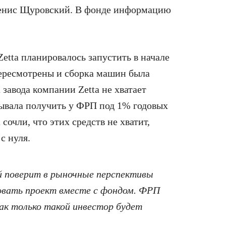
Денис Щуровский. В фонде информацию
Zetta
планировалось запустить в начале
пересмотрены и сборка машин была
а завода компании
Zetta
не хватает
тывала получить у ФРП под 1% годовых
 сочли, что этих средств не хватит,
с нуля.
 поверит в рыночные перспективы
овать проект вместе с фондом. ФРП
как только такой инвестор будет