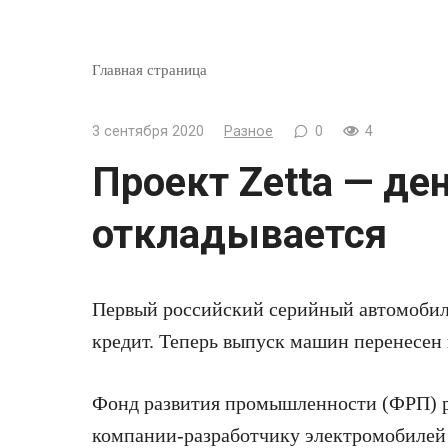
Главная страница
3 сентября 2020
Разное
0
4
Проект Zetta — де
откладывается
Первый российский серийный автомобил
кредит. Теперь выпуск
машин перенесен 
Фонд развития промышленности (ФРП) р
компании-разработчику электромобиле