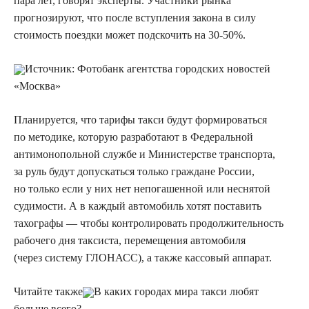
пара лет, говорят эксперты. Участники рынка
прогнозируют, что после вступления закона в силу
стоимость поездки может подскочить на 30-50%.
Источник:
Фотобанк агентства городских новостей
«Москва»
Планируется, что тарифы такси будут формироваться
по методике, которую разработают в Федеральной
антимонопольной службе и Министерстве транспорта,
за руль будут допускаться только граждане России,
но только если у них нет непогашенной или неснятой
судимости. А в каждый автомобиль хотят поставить
тахографы — чтобы контролировать продолжительность
рабочего дня таксиста, перемещения автомобиля
(через систему ГЛОНАСС), а также кассовый аппарат.
Читайте также
В каких городах мира такси любят
больше всего?