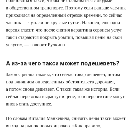
пользоваться такси, чтобы не сталкиваться с людьми
в общественном транспорте. Поэтому если раньше час-пик
приходился на определенный отрезок времени, то сейчас
час пик — чуть ли не круглые сутки. Наконец, еще одна
версия гласит, что после снятия карантина сервисы услуг
такси стараются покрыть убытки, повышая цены на свои
услуги», — говорит Ручкина.
А из-за чего такси может подешеветь?
Законы рынка таковы, что сейчас товар дешевеет, потом
под влиянием определенных обстоятельств дорожает,
а потом снова дешевеет. С такси такая же история. Если
сейчас перевозки вырастут в цене, то в перспективе могут
вновь стать доступнее.
По словам Виталия Манкевича, снизить цены такси может
выход на рынок новых игроков. «Как правило,