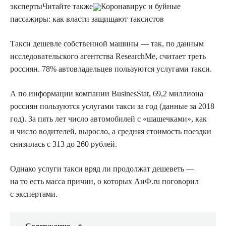
эксперты
Читайте также
Коронавирус и буйные
пассажиры: как власти защищают таксистов
Такси дешевле собственной машины — так, по данным
исследовательского агентства ResearchMe, считает треть
россиян. 78% автовладельцев пользуются услугами такси.
А по информации компании BusinesStat, 69,2 миллиона
россиян пользуются услугами такси за год (данные за 2018
год). За пять лет число автомобилей с «шашечками», как
и число водителей, выросло, а средняя стоимость поездки
снизилась с 313 до 260 рублей.
Однако услуги такси вряд ли продолжат дешеветь —
на то есть масса причин, о которых АиФ.ru поговорил
с экспертами.