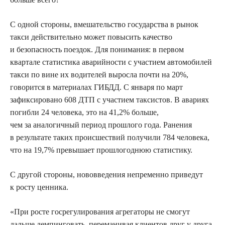
С одной стороны, вмешательство государства в рынок
такси действительно может повысить качество
и безопасность поездок. Для понимания: в первом
квартале статистика аварийности с участием автомобилей
такси по вине их водителей выросла почти на 20%,
говорится в материалах ГИБДД. С января по март
зафиксировано 608 ДТП с участием таксистов. В авариях
погибли 24 человека, это на 41,2% больше,
чем за аналогичный период прошлого года. Ранения
в результате таких происшествий получили 784 человека,
что на 19,7% превышает прошлогоднюю статистику.
С другой стороны, нововведения непременно приведут
к росту ценника.
«При росте госрегулирования агрегаторы не смогут
дальше демпинговать, переманивая клиентов друг у друга