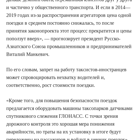
и частично у общественного транспорта. И если в 2014—
2019 годах из-за распространения агрегаторов цена одной
поездки в среднем постоянно снижалась, то после
принятия законопроекта этот процесс прекратится и цены
поползут вверх», — прогнозирует президент Русско-
Азиатского Союза промышленников и предпринимателей
Виталий Манкевич.
По его словам, запрет на работу таксистов-иностранцев
может спровоцировать нехватку водителей и,
соответственно, рост стоимости поездки.
«Кроме того, для повышения безопасности поездок
предлагается оборудовать машины таксопарков датчиками
спутникового слежения ГЛОНАСС. С точки зрения
дорожного контроля это хорошая мера понижения
аварийности, но траты на их установку в итоге будут
переложены на пассажиров и войдут в ценник поездок»,