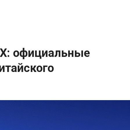
 X: официальные
итайского