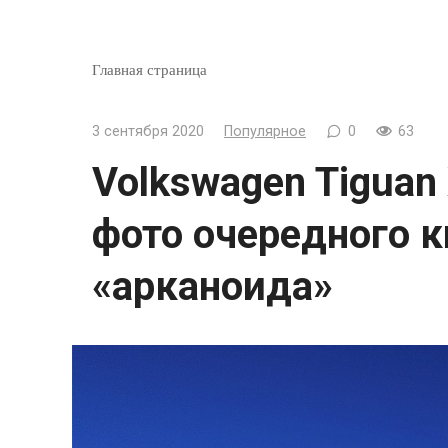
Главная страница
3 сентября 2020
Популярное
0
63
Volkswagen Tiguan
фото очередного к
«арканоида»