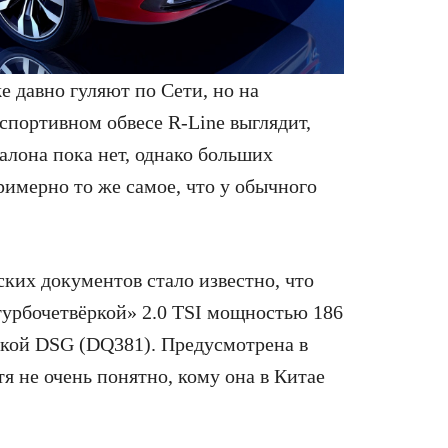
 давно гуляют по Сети, но на
спортивном обвесе R-Line выглядит,
алона пока нет, однако больших
римерно то же самое, что у обычного
ких документов стало известно, что
турбочетвёркой» 2.0 TSI мощностью 186
обкой DSG (DQ381). Предусмотрена в
я не очень понятно, кому она в Китае