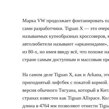
Марка VW продолжает фонтанировать па
сами разработчики. Tiguan X — это очер
называемых купеобразных кроссоверов, 
автолюбители называют «арканоидами», 
из 80-х, но имея ввиду всё, что похоже н
стране самым доступным и массовым пр
На самом деле Tiguan X, как и Arkana, э
приподнятый лифтбек с покатой кормой.
версия обычного Тигуана, который в Кита
странах известен как Tiguan Allspace. Ко
длина в 4764 мм позволяют отнести Tigua