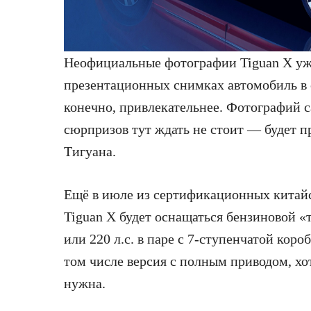
Неофициальные фотографии Tiguan X уже
презентационных снимках автомобиль в 
конечно, привлекательнее. Фотографий с
сюрпризов тут ждать не стоит — будет п
Тигуана.
Ещё в июле из сертификационных китайс
Tiguan X будет оснащаться бензиновой «
или 220 л.с. в паре с 7-ступенчатой кор
том числе версия с полным приводом, хот
нужна.