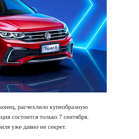
аконец, расчехлило купеобразную
ция состоится только 7 сентября.
ля уже давно не секрет.