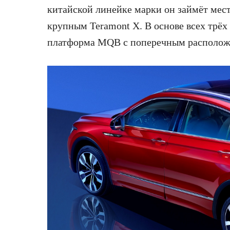
китайской линейке марки он займёт мес
крупным Teramont X. В основе всех трёх
платформа MQB с поперечным расположе