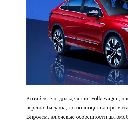
Китайское подразделение Volkswagen, н
версию Тигуана, но
полноценна презента
Впрочем, ключевые особенности автомоби