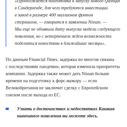
«Продолжается подготовка к запуску нового Qashqai
в Сандерленде, для чего требуются инвестиции
в завод в размере 400 миллионов фунтов
стерлингов, — говорится в заявлении Nissan. —
Мы еще не объявили дату выпуска модели следующего
поколения, но с нетерпением ждем возможности
поделиться новостями в ближайшие месяцы».
По данным Financial Times, задержка во многом связана
с последствиями пандемии, которая изменила приоритеты
компании. Задержка также может дать Nissan больше
времени на подготовку к форс-мажору — если
Великобритания не заключит сделку с Европейским
союзом после выхода из ЕС.
Узнать о достоинствах и недостатках Кашкая
нынешнего поколения вы можете здесь.