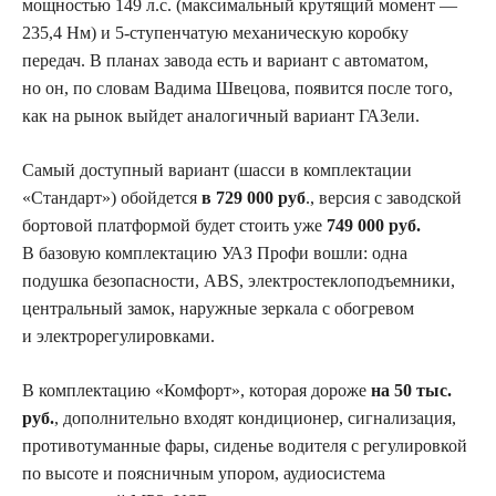
мощностью 149 л.с. (максимальный крутящий момент —
235,4 Нм) и 5-ступенчатую механическую коробку
передач. В планах завода есть и вариант с автоматом,
но он, по словам Вадима Швецова, появится после того,
как на рынок выйдет аналогичный вариант ГАЗели.
Самый доступный вариант (шасси в комплектации
«Стандарт») обойдется
в 729 000 руб
., версия с заводской
бортовой платформой будет стоить уже
749 000 руб.
В базовую комплектацию УАЗ Профи вошли: одна
подушка безопасности, ABS, электростеклоподъемники,
центральный замок, наружные зеркала с обогревом
и электрорегулировками.
В комплектацию «Комфорт», которая дороже
на 50 тыс.
руб.
, дополнительно входят кондиционер, сигнализация,
противотуманные фары, сиденье водителя с регулировкой
по высоте и поясничным упором, аудиосистема