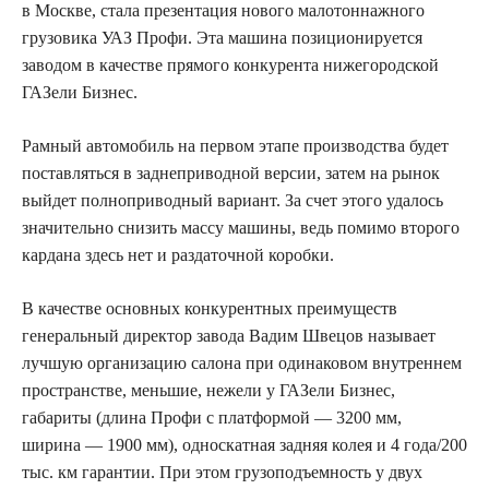
в Москве, стала презентация нового малотоннажного
грузовика УАЗ Профи. Эта машина позиционируется
заводом в качестве прямого конкурента нижегородской
ГАЗели Бизнес.
Рамный автомобиль на первом этапе производства будет
поставляться в заднеприводной версии, затем на рынок
выйдет полноприводный вариант. За счет этого удалось
значительно снизить массу машины, ведь помимо второго
кардана здесь нет и раздаточной коробки.
В качестве основных конкурентных преимуществ
генеральный директор завода Вадим Швецов называет
лучшую организацию салона при одинаковом внутреннем
пространстве, меньшие, нежели у ГАЗели Бизнес,
габариты (длина Профи с платформой — 3200 мм,
ширина — 1900 мм), односкатная задняя колея и 4 года/200
тыс. км гарантии. При этом грузоподъемность у двух