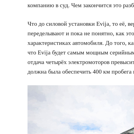
компанию в суд. Чем закончится это разб
Что до силовой установки Evija, то её, 
переделывают и пока не понятно, как эт
характеристиках автомобиля. До того, к
что Evija будет самым мощным серийным
отдача четырёх электромоторов превысит 
должна была обеспечить 400 км пробега 