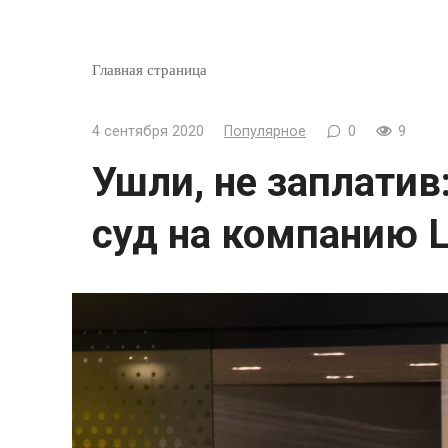
Главная страница
4 сентября 2020
Популярное
0
9
Ушли, не заплатив:
суд на компанию L