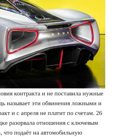
ловия контракта и не поставила нужные
едь называет эти обвинения ложными и
ракт и с апреля не платит по счетам. 26
ядке разорвала отношения с ключевым
а, что подаёт на автомобильную