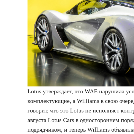
Lotus утверждает, что WAE нарушила ус
комплектующие, а Williams в свою очер
говорит, что это Lotus не исполняет конт
августа Lotus Cars в одностороннем пор
подрядчиком, и теперь Williams объявил