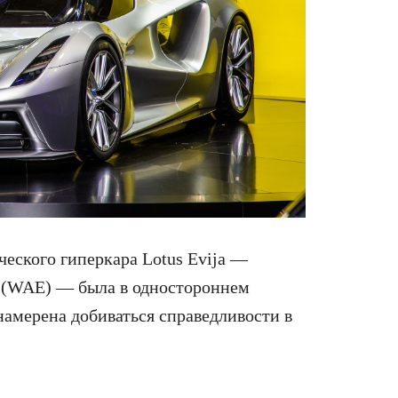
ческого гиперкара Lotus Evija —
g
(WAE) — была в одностороннем
намерена добиваться справедливости в