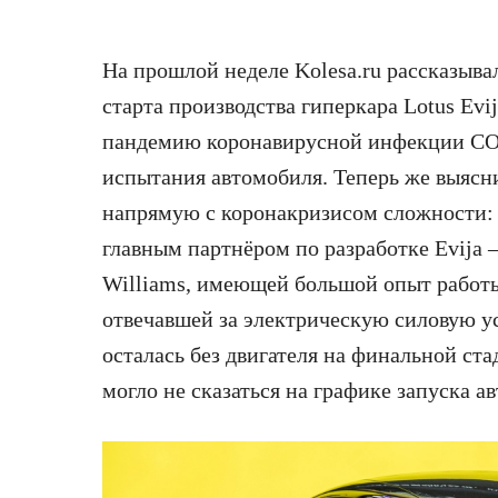
На прошлой неделе Kolesa.ru рассказыва
старта производства гиперкара Lotus Evi
пандемию коронавирусной инфекции CO
испытания автомобиля. Теперь же выяснил
напрямую с коронакризисом сложности: 
главным партнёром по разработке Evij
Williams, имеющей большой опыт работ
отвечавшей за электрическую силовую уст
осталась без двигателя на финальной стад
могло не сказаться на графике запуска а