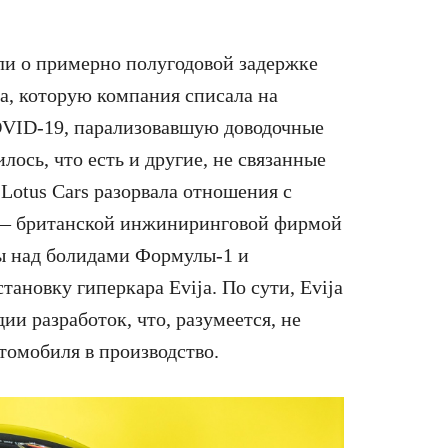
ли о примерно полугодовой задержке
ja, которую компания списала на
VID-19, парализовавшую доводочные
ось, что есть и другие, не связанные
Lotus Cars разорвала отношения с
a — британской инжиниринговой фирмой
ы над болидами Формулы-1 и
ановку гиперкара Evija. По сути, Evija
ии разработок, что, разумеется, не
втомобиля в производство.