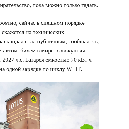
ирательство, пока можно только гадать.
вероятно, сейчас в спешном порядке
о скажется на технических
ак скандал стал публичным, сообщалось,
 автомобилем в мире: совокупная
2027 л.с. Батарея ёмкостью 70 кВт∙ч
на одной зарядке по циклу WLTP.