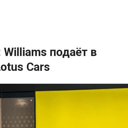
 Williams подаёт в
otus Cars