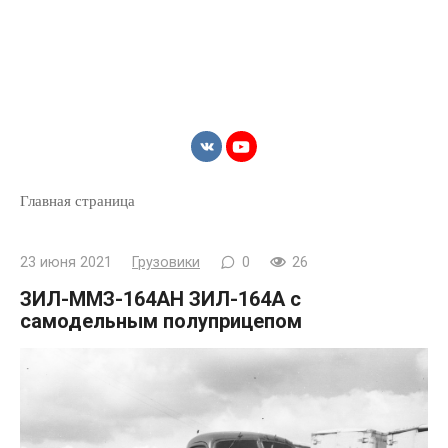
Главная страница
23 июня 2021
Грузовики
0
26
ЗИЛ-ММЗ-164АН ЗИЛ-164А с
самодельным полуприцепом