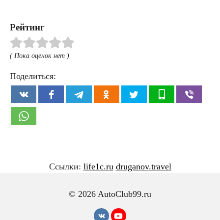
Рейтинг
( Пока оценок нет )
Поделиться:
Ссылки:
life1c.ru
druganov.travel
© 2026 AutoClub99.ru