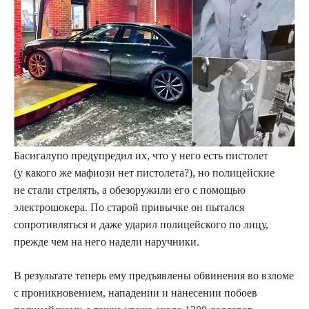
Басигалупо предупредил их, что у него есть пистолет
(у какого же мафиози нет пистолета?), но полицейские
не стали стрелять, а обезоружили его с помощью
электрошокера. По старой привычке он пытался
сопротивляться и даже ударил полицейского по лицу,
прежде чем на него надели наручники.
В результате теперь ему предъявлены обвинения во взломе
с проникновением, нападении и нанесении побоев