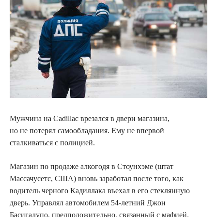
Мужчина на Cadillac врезался в двери магазина,
но не потерял самообладания. Ему не впервой
сталкиваться с полицией.
Магазин по продаже алкогодя в Стоунхэме (штат
Массачусетс, США) вновь заработал после того, как
водитель черного Кадиллака въехал в его стеклянную
дверь. Управлял автомобилем 54-летний Джон
Басигалупо, предположительно, связанный с мафией.