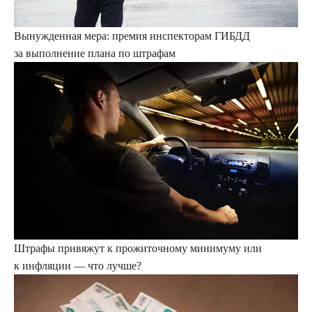
Вынужденная мера: премия инспекторам ГИБДД
за выполнение плана по штрафам
Штрафы привяжут к прожиточному минимуму или
к инфляции — что лучше?