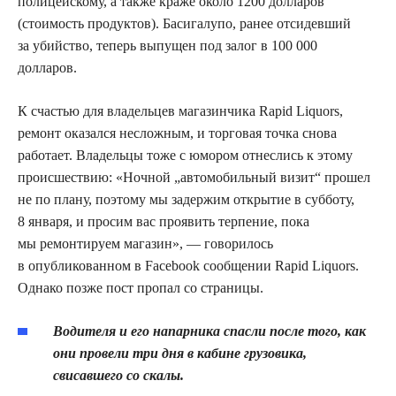
полицейскому, а также краже около 1200 долларов
(стоимость продуктов). Басигалупо, ранее отсидевший
за убийство, теперь выпущен под залог в 100 000
долларов.
К счастью для владельцев магазинчика Rapid Liquors,
ремонт оказался несложным, и торговая точка снова
работает. Владельцы тоже с юмором отнеслись к этому
происшествию: «Ночной „автомобильный визит“ прошел
не по плану, поэтому мы задержим открытие в субботу,
8 января, и просим вас проявить терпение, пока
мы ремонтируем магазин», — говорилось
в опубликованном в Facebook сообщении Rapid Liquors.
Однако позже пост пропал со страницы.
Водителя и его напарника спасли после того, как
они провели три дня в кабине грузовика,
свисавшего со скалы.